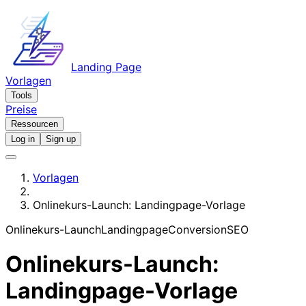
Landing Page
Vorlagen
Tools
Preise
Ressourcen
Log in
Sign up
Vorlagen
Onlinekurs-Launch: Landingpage-Vorlage
Onlinekurs-Launch
Landingpage
Conversion
SEO
Onlinekurs-Launch:
Landingpage-Vorlage