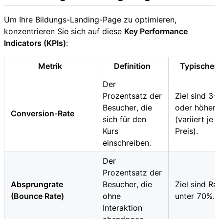
Um Ihre Bildungs-Landing-Page zu optimieren,
konzentrieren Sie sich auf diese
Key Performance
Indicators (KPIs)
:
Metrik
Definition
Typisches 
Der
Prozentsatz der
Ziel sind 3
Besucher, die
oder höher
Conversion-Rate
sich für den
(variiert je
Kurs
Preis).
einschreiben.
Der
Prozentsatz der
Absprungrate
Besucher, die
Ziel sind Ra
(Bounce Rate)
ohne
unter 70%.
Interaktion