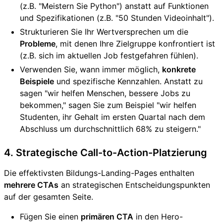
(z.B. "Meistern Sie Python") anstatt auf Funktionen
und Spezifikationen (z.B. "50 Stunden Videoinhalt").
Strukturieren Sie Ihr Wertversprechen um die
Probleme
, mit denen Ihre Zielgruppe konfrontiert ist
(z.B. sich im aktuellen Job festgefahren fühlen).
Verwenden Sie, wann immer möglich,
konkrete
Beispiele
und spezifische Kennzahlen. Anstatt zu
sagen "wir helfen Menschen, bessere Jobs zu
bekommen," sagen Sie zum Beispiel "wir helfen
Studenten, ihr Gehalt im ersten Quartal nach dem
Abschluss um durchschnittlich 68% zu steigern."
4. Strategische Call-to-Action-Platzierung
Die effektivsten Bildungs-Landing-Pages enthalten
mehrere CTAs
an strategischen Entscheidungspunkten
auf der gesamten Seite.
Fügen Sie einen
primären CTA
in den Hero-