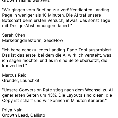
Growth Teams weltweit.
"Wir gingen vom Briefing zur veröffentlichten Landing
Page in weniger als 10 Minuten. Die AI traf unsere
Botschaft beim ersten Versuch, etwas, das sonst Tage
mit Design-Abstimmungen dauert."
Sarah Chen
Marketingdirektorin, SeedFlow
"Ich habe nahezu jedes Landing-Page-Tool ausprobiert.
Das ist das erste, bei dem die AI wirklich versteht, was
ich sagen möchte, und es in eine Seite übersetzt, die
konvertiert."
Marcus Reid
Gründer, Launchkit
"Unsere Conversion Rate stieg nach dem Wechsel zu AI-
generierten Seiten um 43%. Die Layouts sind clean, die
Copy ist scharf und wir können in Minuten iterieren."
Priya Nair
Growth Lead, Callisto