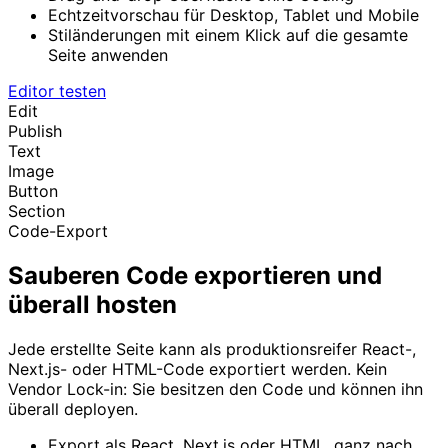
Echtzeitvorschau für Desktop, Tablet und Mobile
Stiländerungen mit einem Klick auf die gesamte
Seite anwenden
Editor testen
Edit
Publish
Text
Image
Button
Section
Code-Export
Sauberen Code exportieren und
überall hosten
Jede erstellte Seite kann als produktionsreifer React-,
Next.js- oder HTML-Code exportiert werden. Kein
Vendor Lock-in: Sie besitzen den Code und können ihn
überall deployen.
Export als React, Next.js oder HTML, ganz nach