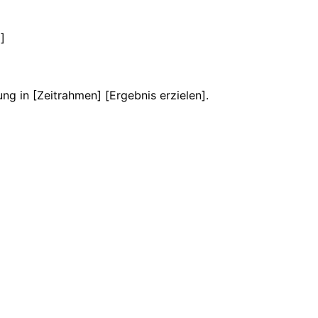
]
tung in [Zeitrahmen] [Ergebnis erzielen].