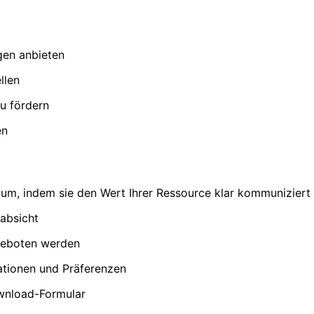
gen anbieten
llen
u fördern
en
um, indem sie den Wert Ihrer Ressource klar kommuniziert
fabsicht
ngeboten werden
ationen und Präferenzen
ownload-Formular