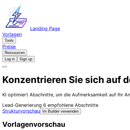
Landing Page
Vorlagen
Tools
Preise
Ressourcen
Log in
Sign up
Konzentrieren Sie sich auf 
KI optimiert Abschnitte, um die Aufmerksamkeit auf Ihr A
Lead-Generierung
6 empfohlene Abschnitte
Strukturvorschau
Im Builder verwenden
Vorlagenvorschau