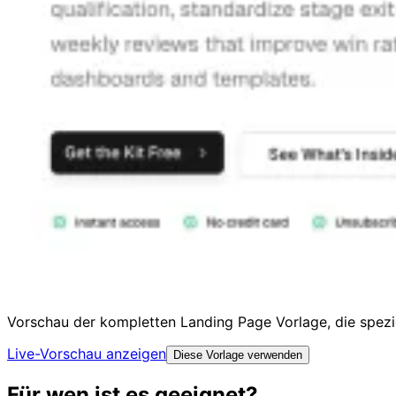
Vorschau der kompletten Landing Page Vorlage, die spezie
Live-Vorschau anzeigen
Diese Vorlage verwenden
Für wen ist es geeignet?