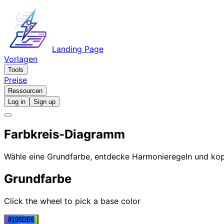
Landing Page
Vorlagen
Tools
Preise
Ressourcen
Log in
Sign up
Farbkreis-Diagramm
Wähle eine Grundfarbe, entdecke Harmonieregeln und kop
Grundfarbe
Click the wheel to pick a base color
#195DE6