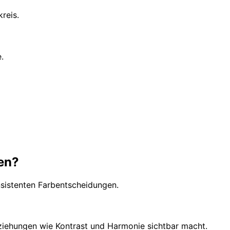
reis.
.
en?
nsistenten Farbentscheidungen.
ziehungen wie Kontrast und Harmonie sichtbar macht.