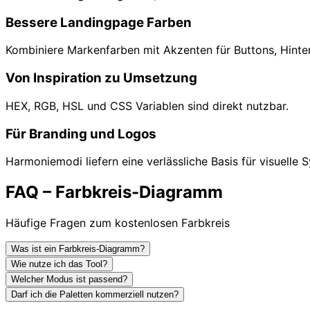
Bessere Landingpage Farben
Kombiniere Markenfarben mit Akzenten für Buttons, Hinte
Von Inspiration zu Umsetzung
HEX, RGB, HSL und CSS Variablen sind direkt nutzbar.
Für Branding und Logos
Harmoniemodi liefern eine verlässliche Basis für visuelle 
FAQ – Farbkreis-Diagramm
Häufige Fragen zum kostenlosen Farbkreis
Was ist ein Farbkreis-Diagramm?
Wie nutze ich das Tool?
Welcher Modus ist passend?
Darf ich die Paletten kommerziell nutzen?