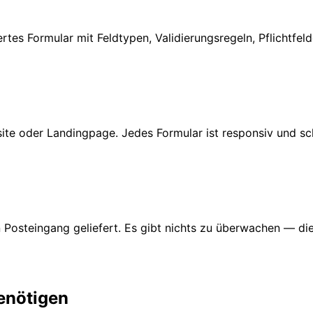
iertes Formular mit Feldtypen, Validierungsregeln, Pflichtfe
bsite oder Landingpage. Jedes Formular ist responsiv und s
n Posteingang geliefert. Es gibt nichts zu überwachen — d
benötigen