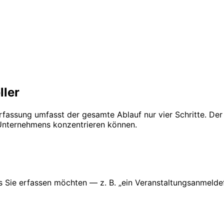
ller
rfassung umfasst der gesamte Ablauf nur vier Schritte. De
 Unternehmens konzentrieren können.
was Sie erfassen möchten — z. B. „ein Veranstaltungsanmel