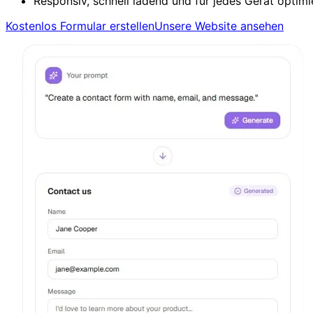
Responsiv, schnell ladend und für jedes Gerät optimi
Kostenlos Formular erstellen
Unsere Website ansehen