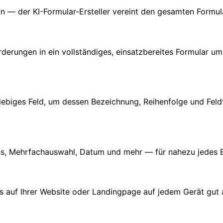
n — der KI-Formular-Ersteller vereint den gesamten Formul
derungen in ein vollständiges, einsatzbereites Formular um,
beliebiges Feld, um dessen Bezeichnung, Reihenfolge und F
wns, Mehrfachauswahl, Datum und mehr — für nahezu jedes 
s auf Ihrer Website oder Landingpage auf jedem Gerät gut a