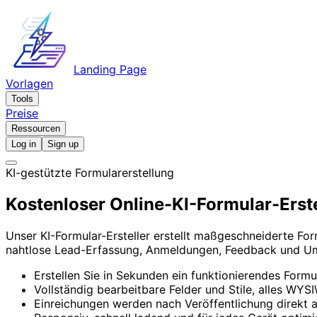
Landing Page
Vorlagen
Tools
Preise
Ressourcen
Log in
Sign up
KI-gestützte Formularerstellung
Kostenloser Online-KI-Formular-Erste
Unser KI-Formular-Ersteller erstellt maßgeschneiderte For
nahtlose Lead-Erfassung, Anmeldungen, Feedback und U
Erstellen Sie in Sekunden ein funktionierendes Form
Vollständig bearbeitbare Felder und Stile, alles WY
Einreichungen werden nach Veröffentlichung direkt a