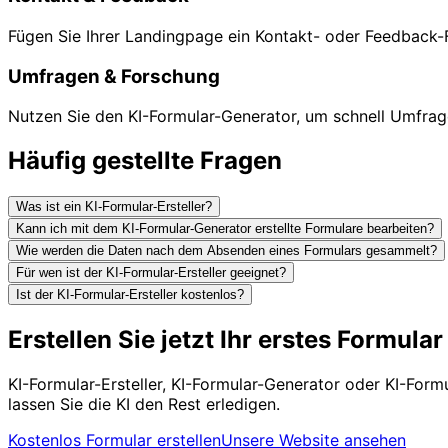
Fügen Sie Ihrer Landingpage ein Kontakt- oder Feedback-F
Umfragen & Forschung
Nutzen Sie den KI-Formular-Generator, um schnell Umfrage
Häufig gestellte Fragen
Was ist ein KI-Formular-Ersteller?
Kann ich mit dem KI-Formular-Generator erstellte Formulare bearbeiten?
Wie werden die Daten nach dem Absenden eines Formulars gesammelt?
Für wen ist der KI-Formular-Ersteller geeignet?
Ist der KI-Formular-Ersteller kostenlos?
Erstellen Sie jetzt Ihr erstes Formula
KI-Formular-Ersteller, KI-Formular-Generator oder KI-Form
lassen Sie die KI den Rest erledigen.
Kostenlos Formular erstellen
Unsere Website ansehen