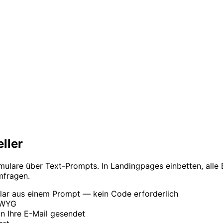
ller
mulare über Text-Prompts. In Landingpages einbetten, alle 
mfragen.
ular aus einem Prompt — kein Code erforderlich
SIWYG
n Ihre E-Mail gesendet