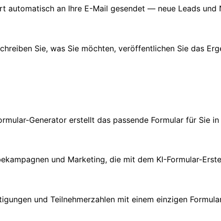
rt automatisch an Ihre E-Mail gesendet — neue Leads und 
schreiben Sie, was Sie möchten, veröffentlichen Sie das E
mular-Generator erstellt das passende Formular für Sie in
bekampagnen und Marketing, die mit dem KI-Formular-Erstell
gungen und Teilnehmerzahlen mit einem einzigen Formular —