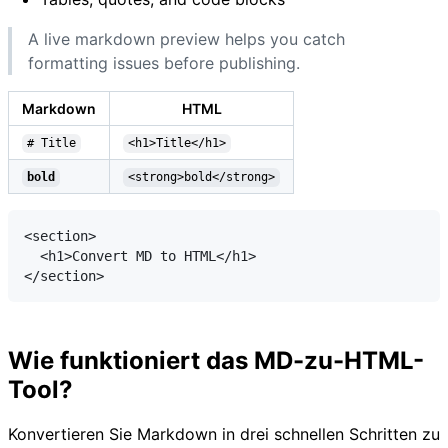
A live markdown preview helps you catch
formatting issues before publishing.
Markdown
HTML
# Title
<h1>Title</h1>
bold
<strong>bold</strong>
<section>

  <h1>Convert MD to HTML</h1>

</section>
Wie funktioniert das MD-zu-HTML-
Tool?
Konvertieren Sie Markdown in drei schnellen Schritten zu