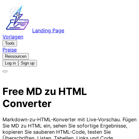
Landing Page
Vorlagen
Tools
Preise
Ressourcen
Log in
Sign up
Free
MD zu HTML
Converter
Markdown-zu-HTML-Konverter mit Live-Vorschau. Fügen
Sie MD zu HTML ein, sehen Sie sofortige Ergebnisse,
kopieren Sie sauberen HTML-Code, testen Sie
Überschriften, Listen, Tabellen, Links und Code.