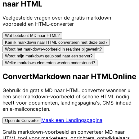
naar HTML
Veelgestelde vragen over de gratis markdown-
voorbeeld en HTML-converter
Wat betekent MD naar HTML?
Kan ik markdown naar HTML converteren met deze tool?
Wordt het markdown-voorbeeld in realtime bijgewerkt?
Wordt mijn markdown geüpload naar een server?
Welke markdown-elementen worden ondersteund?
Convert
Markdown naar HTML
Online
Gebruik de gratis MD naar HTML converter wanneer u
een snel markdown-voorbeeld of schone HTML nodig
heeft voor documenten, landingspagina's, CMS-inhoud
en e-mailconcepten.
Maak een Landingspagina
Open de Converter
Gratis markdown-voorbeeld en converteer MD naar
HTML tool voor marketeers, oprichters, ontwikkelaars,