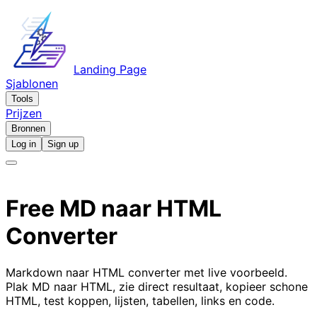
Landing Page
Sjablonen
Tools
Prijzen
Bronnen
Log in
Sign up
Free
MD naar HTML
Converter
Markdown naar HTML converter met live voorbeeld.
Plak MD naar HTML, zie direct resultaat, kopieer schone
HTML, test koppen, lijsten, tabellen, links en code.