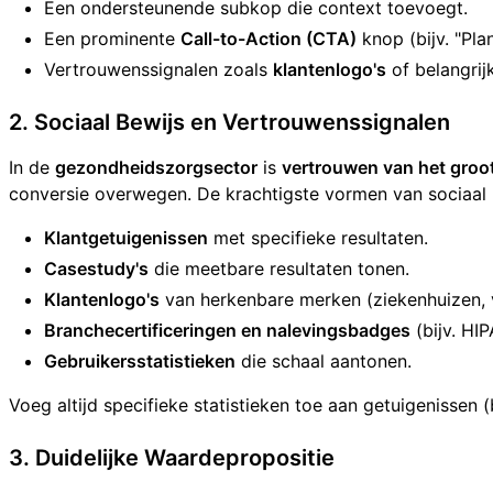
Een ondersteunende subkop die context toevoegt.
Een prominente
Call-to-Action (CTA)
knop (bijv. "Pla
Vertrouwenssignalen zoals
klantenlogo's
of belangrij
2. Sociaal Bewijs en Vertrouwenssignalen
In de
gezondheidszorgsector
is
vertrouwen van het groo
conversie overwegen. De krachtigste vormen van sociaal 
Klantgetuigenissen
met specifieke resultaten.
Casestudy's
die meetbare resultaten tonen.
Klantenlogo's
van herkenbare merken (ziekenhuizen, 
Branchecertificeringen en nalevingsbadges
(bijv. HIP
Gebruikersstatistieken
die schaal aantonen.
Voeg altijd specifieke statistieken toe aan getuigenissen (
3. Duidelijke Waardepropositie