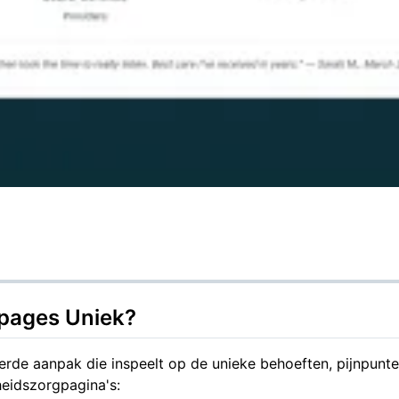
pages Uniek?
rde aanpak die inspeelt op de unieke behoeften, pijnpunt
eidszorgpagina's: