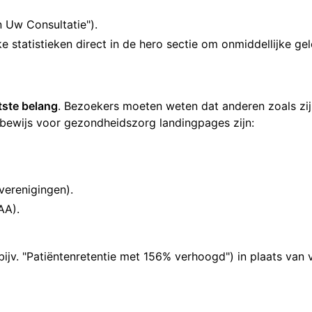
n Uw Consultatie").
ke statistieken direct in de hero sectie om onmiddellijke 
tste belang
. Bezoekers moeten weten dat anderen zoals zi
bewijs voor gezondheidszorg landingpages zijn:
verenigingen).
AA).
bijv. "Patiëntenretentie met 156% verhoogd") in plaats van v