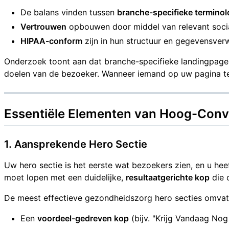
De balans vinden tussen
branche-specifieke terminol
Vertrouwen
opbouwen door middel van relevant sociaal
HIPAA-conform
zijn in hun structuur en gegevensver
Onderzoek toont aan dat branche-specifieke landingpag
doelen van de bezoeker. Wanneer iemand op uw pagina ter
Essentiële Elementen van Hoog-Con
1. Aansprekende Hero Sectie
Uw hero sectie is het eerste wat bezoekers zien, en u he
moet lopen met een duidelijke,
resultaatgerichte kop
die 
De meest effectieve gezondheidszorg hero secties omvat
Een
voordeel-gedreven kop
(bijv. "Krijg Vandaag Nog 