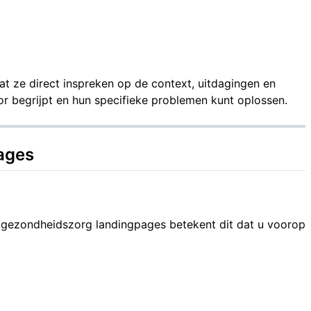
t ze direct inspreken op de context, uitdagingen en
r begrijpt en hun specifieke problemen kunt oplossen.
ages
 gezondheidszorg landingpages betekent dit dat u voorop