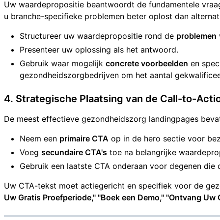
Uw waardepropositie beantwoordt de fundamentele vraag:
u branche-specifieke problemen beter oplost dan alternat
Structureer uw waardepropositie rond de
problemen
Presenteer uw oplossing als het antwoord.
Gebruik waar mogelijk
concrete voorbeelden
en speci
gezondheidszorgbedrijven om het aantal gekwalificee
4. Strategische Plaatsing van de Call-to-Acti
De meest effectieve gezondheidszorg landingpages beva
Neem een
primaire CTA
op in de hero sectie voor bez
Voeg
secundaire CTA's
toe na belangrijke waardeprop
Gebruik een laatste CTA onderaan voor degenen die 
Uw CTA-tekst moet actiegericht en specifiek voor de gezo
Uw Gratis Proefperiode," "Boek een Demo," "Ontvang Uw O