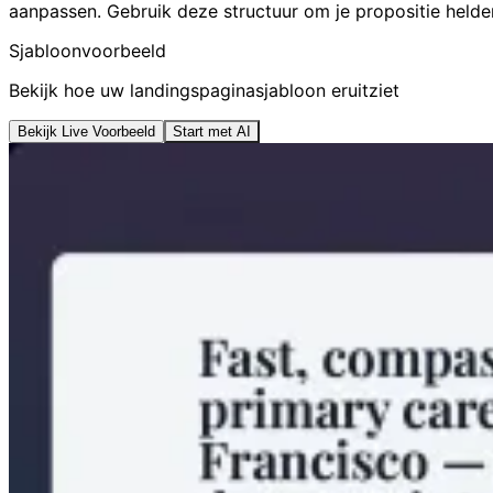
aanpassen. Gebruik deze structuur om je propositie held
Sjabloonvoorbeeld
Bekijk hoe uw landingspaginasjabloon eruitziet
Bekijk Live Voorbeeld
Start met AI