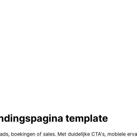
andingspagina template
ads, boekingen of sales. Met duidelijke CTA's, mobiele erva