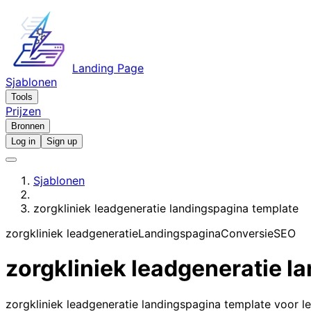
Landing Page
Sjablonen
Tools
Prijzen
Bronnen
Log in
Sign up
Sjablonen
zorgkliniek leadgeneratie landingspagina template
zorgkliniek leadgeneratie
Landingspagina
Conversie
SEO
zorgkliniek leadgeneratie l
zorgkliniek leadgeneratie landingspagina template voor le