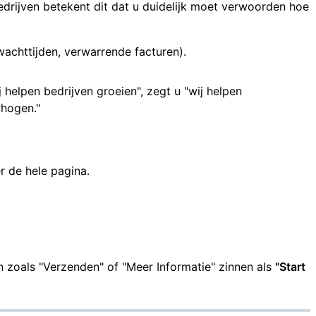
rijven betekent dit dat u duidelijk moet verwoorden hoe
achttijden, verwarrende facturen).
j helpen bedrijven groeien", zegt u "wij helpen
rhogen."
r de hele pagina.
 zoals "Verzenden" of "Meer Informatie" zinnen als
"Start