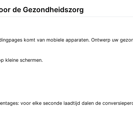
voor de Gezondheidszorg
ndingpages komt van mobiele apparaten. Ontwerp uw gezo
 op kleine schermen.
rcentages: voor elke seconde laadtijd dalen de conversiep