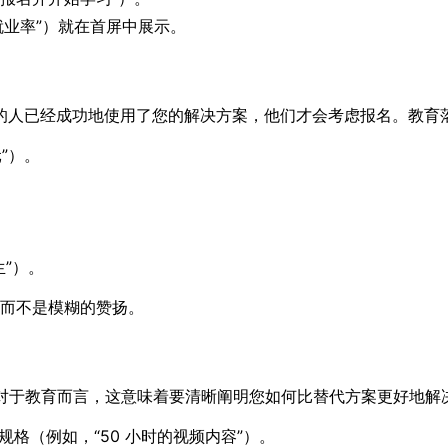
就业率”）就在首屏中展示。
的人已经成功地使用了您的解决方案，他们才会考虑报名。教育
”）。
生”）。
，而不是模糊的赞扬。
 对于教育而言，这意味着要清晰阐明您如何比替代方案更好地解
和规格（例如，“50 小时的视频内容”）。