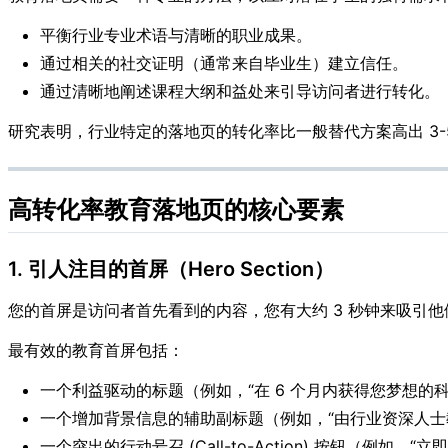
平衡行业专业术语与清晰的职业成果。
通过相关的社交证明（通常来自毕业生）建立信任。
通过清晰地阐述课程大纲和益处来引导访问者进行转化。
研究表明，行业特定的落地页的转化率比一般替代方案高出 3
高转化率教育落地页的核心要素
1. 引人注目的首屏（Hero Section）
您的首屏是访问者首先看到的内容，您有大约 3 秒钟来吸引
最有效的教育首屏包括：
一个利益驱动的标题（例如，“在 6 个月内获得您梦想的
一个增加背景信息的辅助副标题（例如，“由行业资深人士
一个突出的行动号召 (Call-to-Action) 按钮（例如，