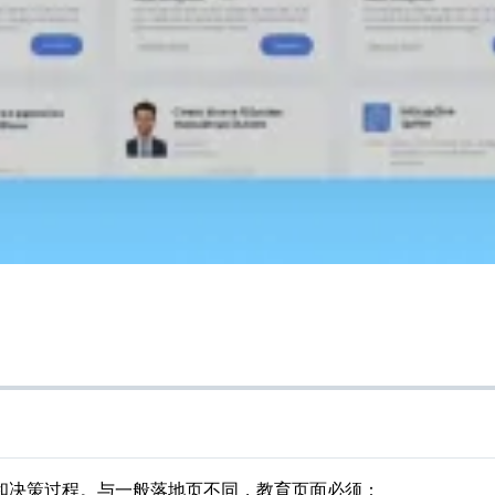
和决策过程。与一般落地页不同，教育页面必须：