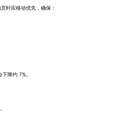
地页时应移动优先，确保：
下降约 7%。
秒。