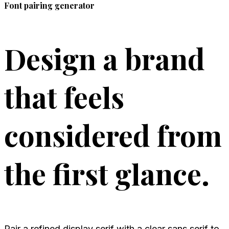
Font pairing generator
Design a brand
that feels
considered from
the first glance.
Pair a refined display serif with a clear sans serif to