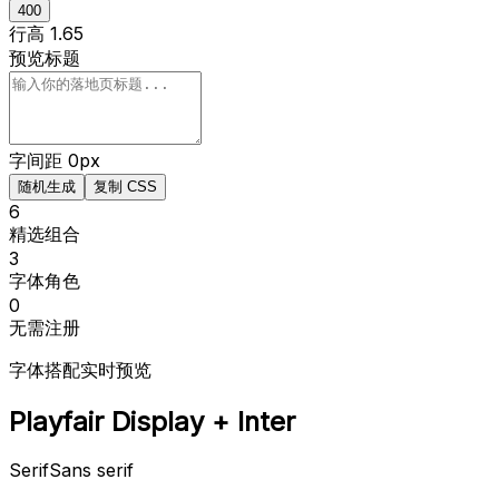
400
行高 1.65
预览标题
字间距 0px
随机生成
复制 CSS
6
精选组合
3
字体角色
0
无需注册
字体搭配实时预览
Playfair Display + Inter
Serif
Sans serif