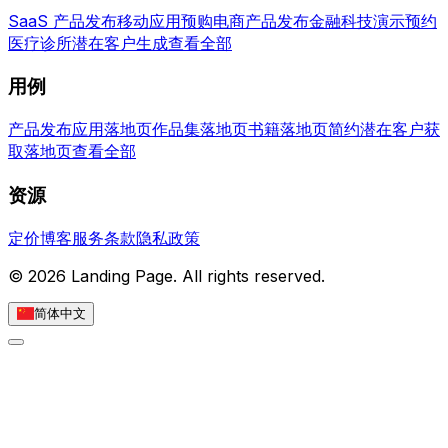
SaaS 产品发布
移动应用预购
电商产品发布
金融科技演示预约
医疗诊所潜在客户生成
查看全部
用例
产品发布
应用落地页
作品集落地页
书籍落地页
简约潜在客户获
取落地页
查看全部
资源
定价
博客
服务条款
隐私政策
© 2026 Landing Page. All rights reserved.
简体中文