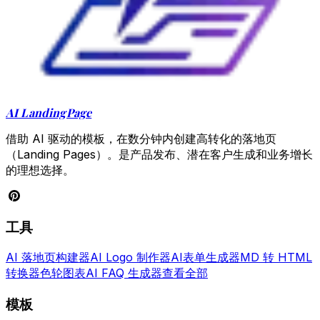
AI LandingPage
借助 AI 驱动的模板，在数分钟内创建高转化的落地页
（Landing Pages）。是产品发布、潜在客户生成和业务增长
的理想选择。
工具
AI 落地页构建器
AI Logo 制作器
AI表单生成器
MD 转 HTML
转换器
色轮图表
AI FAQ 生成器
查看全部
模板