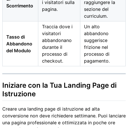
i visitatori sulla
raggiungere la
Scorrimento
pagina.
sezione del
curriculum.
Traccia dove i
Un alto
visitatori
abbandono
Tasso di
abbandonano
suggerisce
Abbandono
durante il
frizione nel
del Modulo
processo di
processo di
checkout.
pagamento.
Iniziare con la Tua Landing Page di
Istruzione
Creare una landing page di istruzione ad alta
conversione non deve richiedere settimane. Puoi lanciare
una pagina professionale e ottimizzata in poche ore