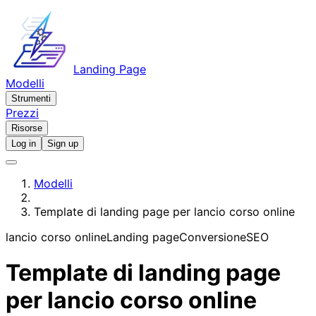
Landing Page
Modelli
Strumenti
Prezzi
Risorse
Log in
Sign up
Modelli
Template di landing page per lancio corso online
lancio corso online
Landing page
Conversione
SEO
Template di landing page
per lancio corso online