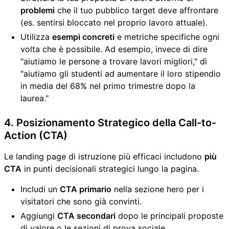
problemi
che il tuo pubblico target deve affrontare
(es. sentirsi bloccato nel proprio lavoro attuale).
Utilizza
esempi concreti
e metriche specifiche ogni
volta che è possibile. Ad esempio, invece di dire
"aiutiamo le persone a trovare lavori migliori," dì
"aiutiamo gli studenti ad aumentare il loro stipendio
in media del 68% nel primo trimestre dopo la
laurea."
4. Posizionamento Strategico della Call-to-
Action (CTA)
Le landing page di istruzione più efficaci includono
più
CTA
in punti decisionali strategici lungo la pagina.
Includi un
CTA primario
nella sezione hero per i
visitatori che sono già convinti.
Aggiungi
CTA secondari
dopo le principali proposte
di valore o le sezioni di prova sociale.