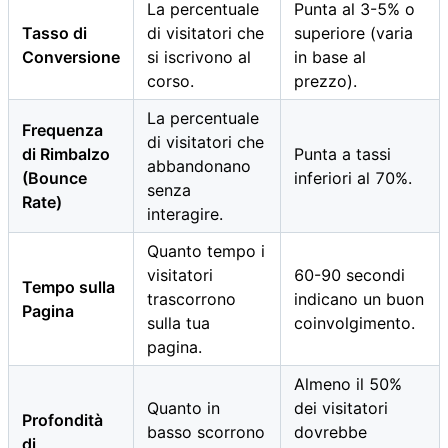
La percentuale
Punta al 3-5% o
Tasso di
di visitatori che
superiore (varia
Conversione
si iscrivono al
in base al
corso.
prezzo).
La percentuale
Frequenza
di visitatori che
di Rimbalzo
Punta a tassi
abbandonano
(Bounce
inferiori al 70%.
senza
Rate)
interagire.
Quanto tempo i
visitatori
60-90 secondi
Tempo sulla
trascorrono
indicano un buon
Pagina
sulla tua
coinvolgimento.
pagina.
Almeno il 50%
Quanto in
dei visitatori
Profondità
basso scorrono
dovrebbe
di