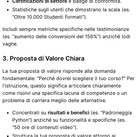
Certificazioni di settore
e badge di conformità.
Statistiche sugli utenti che dimostrano la scala (es.
"Oltre 10.000 Studenti Formati").
Includi sempre metriche specifiche nelle testimonianze
(es. "aumento delle conversioni del 156%") anziché lodi
vaghe.
3. Proposta di Valore Chiara
La tua proposta di valore risponde alla domanda
fondamentale: "Perché dovrei scegliere il tuo corso?" Per
l'istruzione, questo significa articolare chiaramente
come risolvi una specifica lacuna di competenze o un
problema di carriera meglio delle alternative.
Concentrati su
risultati e benefici
(es. "Padroneggia
Python") anziché su funzionalità e specifiche (es.
"50 ore di contenuti video").
Struttura la tua proposta di valore attorno ai