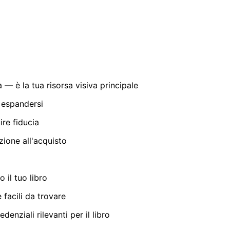
à — è la tua risorsa visiva principale
i espandersi
ire fiducia
zione all'acquisto
 il tuo libro
 facili da trovare
denziali rilevanti per il libro