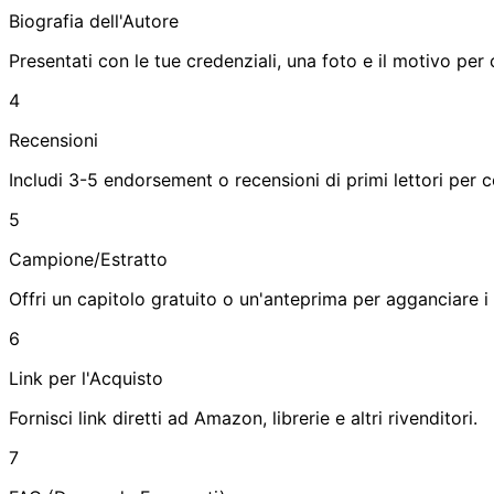
Biografia dell'Autore
Presentati con le tue credenziali, una foto e il motivo per cu
4
Recensioni
Includi 3-5 endorsement o recensioni di primi lettori per co
5
Campione/Estratto
Offri un capitolo gratuito o un'anteprima per agganciare i p
6
Link per l'Acquisto
Fornisci link diretti ad Amazon, librerie e altri rivenditori.
7