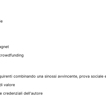
ie
magnet
 crowdfunding
acquirenti combinando una sinossi avvincente, prova sociale 
di valore
e credenziali dell'autore