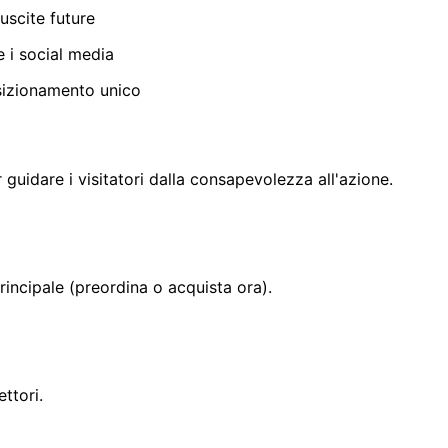
uscite future
e i social media
osizionamento unico
guidare i visitatori dalla consapevolezza all'azione.
principale (preordina o acquista ora).
ttori.