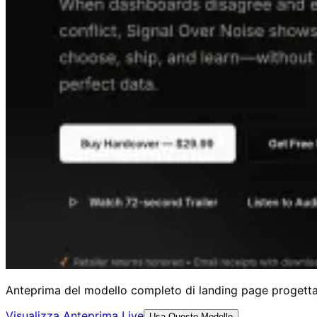
Anteprima del modello completo di landing page progettato
Visualizza Anteprima Live
Usa Questo Modello