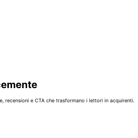
ocemente
re, recensioni e CTA che trasformano i lettori in acquirenti.