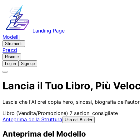
Landing Page
Modelli
Strumenti
Prezzi
Risorse
Log in
Sign up
Lancia il Tuo Libro, Più Vel
Lascia che l'AI crei copia hero, sinossi, biografia dell'auto
Libro (Vendita/Promozione)
7 sezioni consigliate
Anteprima della Struttura
Usa nel Builder
Anteprima del Modello