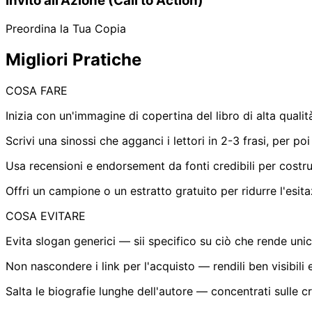
Invito all'Azione (Call to Action)
Preordina la Tua Copia
Migliori Pratiche
COSA FARE
Inizia con un'immagine di copertina del libro di alta qualit
Scrivi una sinossi che agganci i lettori in 2-3 frasi, per po
Usa recensioni e endorsement da fonti credibili per costru
Offri un campione o un estratto gratuito per ridurre l'esita
COSA EVITARE
Evita slogan generici — sii specifico su ciò che rende unico
Non nascondere i link per l'acquisto — rendili ben visibili e
Salta le biografie lunghe dell'autore — concentrati sulle cre