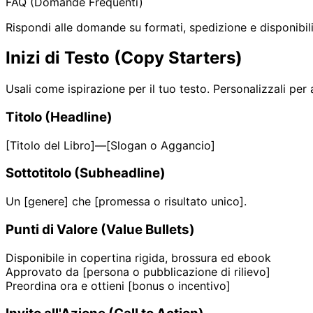
FAQ (Domande Frequenti)
Rispondi alle domande su formati, spedizione e disponibili
Inizi di Testo (Copy Starters)
Usali come ispirazione per il tuo testo. Personalizzali per a
Titolo (Headline)
[Titolo del Libro]—[Slogan o Aggancio]
Sottotitolo (Subheadline)
Un [genere] che [promessa o risultato unico].
Punti di Valore (Value Bullets)
Disponibile in copertina rigida, brossura ed ebook
Approvato da [persona o pubblicazione di rilievo]
Preordina ora e ottieni [bonus o incentivo]