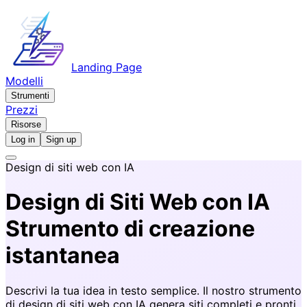
Landing Page
Modelli
Strumenti
Prezzi
Risorse
Log in
Sign up
Design di siti web con IA
Design di Siti Web con IA
Strumento di creazione
istantanea
Descrivi la tua idea in testo semplice. Il nostro strumento
di design di siti web con IA genera siti completi e pronti