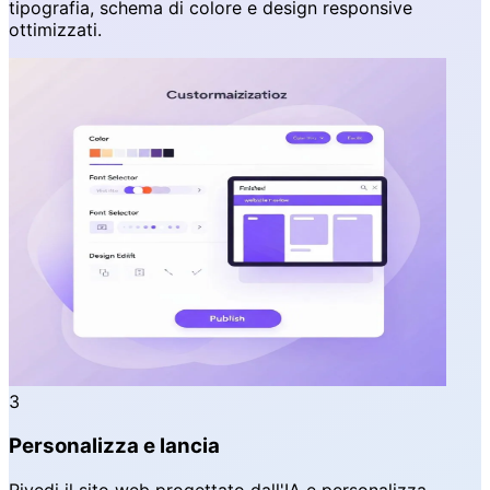
tipografia, schema di colore e design responsive
ottimizzati.
3
Personalizza e lancia
Rivedi il sito web progettato dall'IA e personalizza