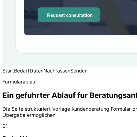
Start
Bedarf
Daten
Nachfassen
Senden
Formularablauf
Ein gefuhrter Ablauf fur Beratungsa
Die Seite strukturiert Vorlage Kundenberatung Formular o
Ubergabe ermoglichen.
01