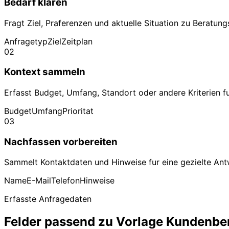
Bedarf klaren
Fragt Ziel, Praferenzen und aktuelle Situation zu Beratun
Anfragetyp
Ziel
Zeitplan
02
Kontext sammeln
Erfasst Budget, Umfang, Standort oder andere Kriterien 
Budget
Umfang
Prioritat
03
Nachfassen vorbereiten
Sammelt Kontaktdaten und Hinweise fur eine gezielte Ant
Name
E-Mail
Telefon
Hinweise
Erfasste Anfragedaten
Felder passend zu Vorlage Kundenbe