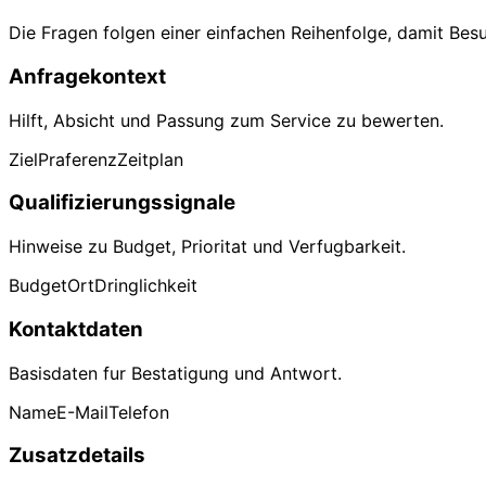
Die Fragen folgen einer einfachen Reihenfolge, damit Besu
Anfragekontext
Hilft, Absicht und Passung zum Service zu bewerten.
Ziel
Praferenz
Zeitplan
Qualifizierungssignale
Hinweise zu Budget, Prioritat und Verfugbarkeit.
Budget
Ort
Dringlichkeit
Kontaktdaten
Basisdaten fur Bestatigung und Antwort.
Name
E-Mail
Telefon
Zusatzdetails