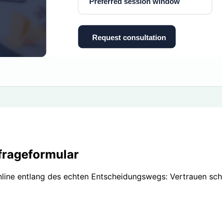
nfrageformular
nline entlang des echten Entscheidungswegs: Vertrauen sch