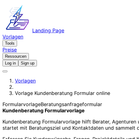
Landing Page
Vorlagen
Tools
Preise
Ressourcen
Log in
Sign up
Vorlagen
Vorlage Kundenberatung Formular online
Formularvorlage
Beratungsanfrageformular
Kundenberatung Formularvorlage
Kundenberatung Formularvorlage hilft Berater, Agenturen 
startet mit Beratungsziel und Kontaktdaten und sammelt 