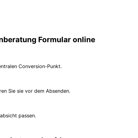
nberatung Formular online
entralen Conversion-Punkt.
eren Sie sie vor dem Absenden.
habsicht passen.