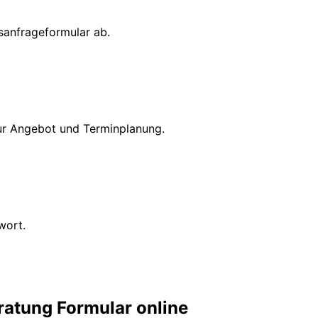
gsanfrageformular ab.
fur Angebot und Terminplanung.
wort.
ratung Formular online