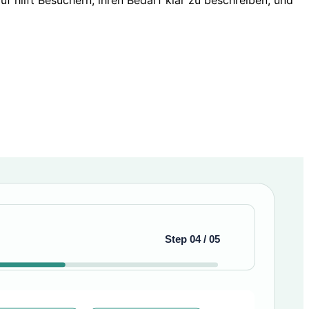
f hilft Besuchern, ihren Bedarf klar zu beschreiben, und