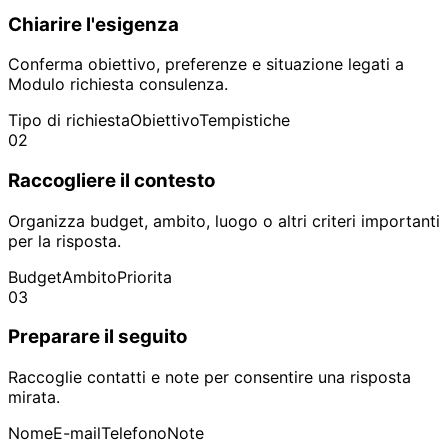
Chiarire l'esigenza
Conferma obiettivo, preferenze e situazione legati a
Modulo richiesta consulenza.
Tipo di richiesta
Obiettivo
Tempistiche
02
Raccogliere il contesto
Organizza budget, ambito, luogo o altri criteri importanti
per la risposta.
Budget
Ambito
Priorita
03
Preparare il seguito
Raccoglie contatti e note per consentire una risposta
mirata.
Nome
E-mail
Telefono
Note