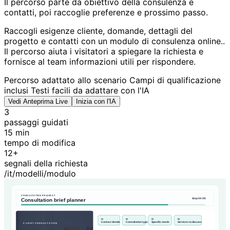
Il percorso parte da obiettivo della consulenza e
contatti, poi raccoglie preferenze e prossimo passo.
Raccogli esigenze cliente, domande, dettagli del
progetto e contatti con un modulo di consulenza online..
Il percorso aiuta i visitatori a spiegare la richiesta e
fornisce al team informazioni utili per rispondere.
Percorso adattato allo scenario
Campi di qualificazione
inclusi
Testi facili da adattare con l'IA
Vedi Anteprima Live
Inizia con l'IA
3
passaggi guidati
15 min
tempo di modifica
12+
segnali della richiesta
/it/modelli/modulo