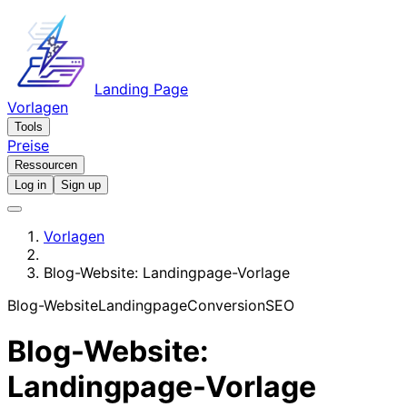
Landing Page
Vorlagen
Tools
Preise
Ressourcen
Log in
Sign up
Vorlagen
Blog-Website: Landingpage-Vorlage
Blog-Website
Landingpage
Conversion
SEO
Blog-Website:
Landingpage-Vorlage