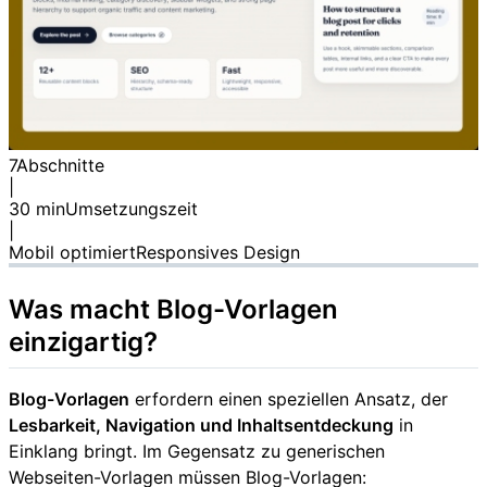
7
Abschnitte
|
30 min
Umsetzungszeit
|
Mobil optimiert
Responsives Design
Was macht Blog-Vorlagen
einzigartig?
Blog-Vorlagen
erfordern einen speziellen Ansatz, der
Lesbarkeit, Navigation und Inhaltsentdeckung
in
Einklang bringt. Im Gegensatz zu generischen
Webseiten-Vorlagen müssen Blog-Vorlagen: