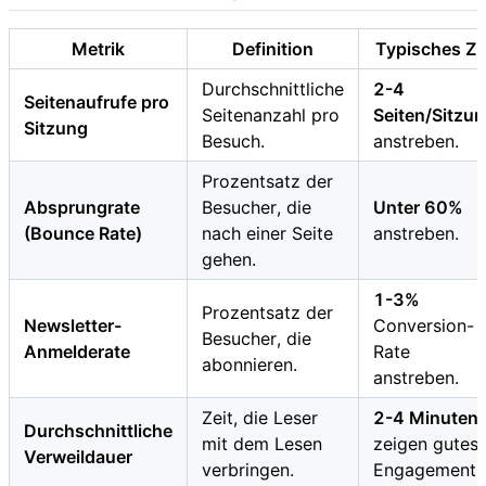
Metrik
Definition
Typisches Zie
Durchschnittliche
2-4
Seitenaufrufe pro
Seitenanzahl pro
Seiten/Sitzu
Sitzung
Besuch.
anstreben.
Prozentsatz der
Absprungrate
Besucher, die
Unter 60%
(Bounce Rate)
nach einer Seite
anstreben.
gehen.
1-3%
Prozentsatz der
Newsletter-
Conversion-
Besucher, die
Anmelderate
Rate
abonnieren.
anstreben.
Zeit, die Leser
2-4 Minuten
Durchschnittliche
mit dem Lesen
zeigen gutes
Verweildauer
verbringen.
Engagement.