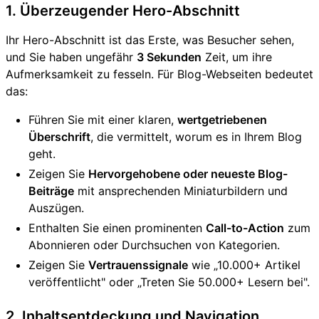
1. Überzeugender Hero-Abschnitt
Ihr Hero-Abschnitt ist das Erste, was Besucher sehen,
und Sie haben ungefähr
3 Sekunden
Zeit, um ihre
Aufmerksamkeit zu fesseln. Für Blog-Webseiten bedeutet
das:
Führen Sie mit einer klaren,
wertgetriebenen
Überschrift
, die vermittelt, worum es in Ihrem Blog
geht.
Zeigen Sie
Hervorgehobene oder neueste Blog-
Beiträge
mit ansprechenden Miniaturbildern und
Auszügen.
Enthalten Sie einen prominenten
Call-to-Action
zum
Abonnieren oder Durchsuchen von Kategorien.
Zeigen Sie
Vertrauenssignale
wie „10.000+ Artikel
veröffentlicht" oder „Treten Sie 50.000+ Lesern bei".
2. Inhaltsentdeckung und Navigation