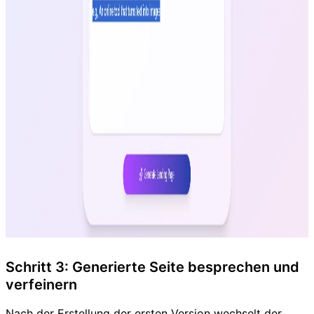
Schritt 3: Generierte Seite besprechen und
verfeinern
Nach der Erstellung der ersten Version wechselt der