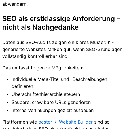
abwandern.
SEO als erstklassige Anforderung –
nicht als Nachgedanke
Daten aus SEO-Audits zeigen ein klares Muster: KI-
generierte Websites ranken gut, wenn SEO-Grundlagen
vollständig kontrollierbar sind.
Das umfasst folgende Möglichkeiten:
Individuelle Meta-Titel und -Beschreibungen
definieren
Überschriftenhierarchie steuern
Saubere, crawlbare URLs generieren
Interne Verlinkungen gezielt aufbauen
Plattformen wie
bester KI Website Builder
sind so
konzipiert, dass SEO eine Kernfunktion und keine