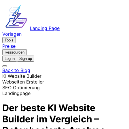
Landing Page
Vorlagen
Tools
Preise
Ressourcen
Log in
Sign up
Back to Blog
KI Website Builder
Webseiten Ersteller
SEO Optimierung
Landingpage
Der beste KI Website
Builder im Vergleich –