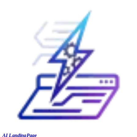
AI LandingPage