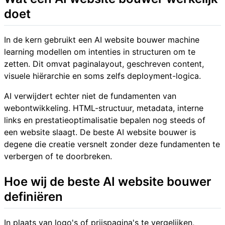
doet
In de kern gebruikt een AI website bouwer machine
learning modellen om intenties in structuren om te
zetten. Dit omvat paginalayout, geschreven content,
visuele hiërarchie en soms zelfs deployment-logica.
AI verwijdert echter niet de fundamenten van
webontwikkeling. HTML-structuur, metadata, interne
links en prestatieoptimalisatie bepalen nog steeds of
een website slaagt. De beste AI website bouwer is
degene die creatie versnelt zonder deze fundamenten te
verbergen of te doorbreken.
Hoe wij de beste AI website bouwer
definiëren
In plaats van logo's of prijspagina's te vergelijken,