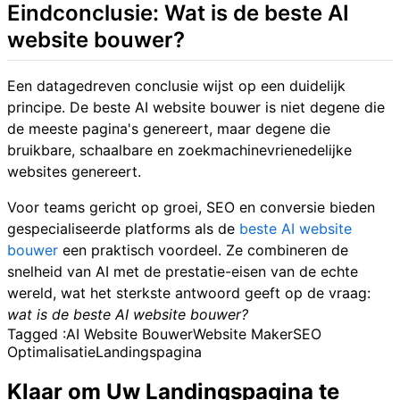
Eindconclusie: Wat is de beste AI
website bouwer?
Een datagedreven conclusie wijst op een duidelijk
principe. De beste AI website bouwer is niet degene die
de meeste pagina's genereert, maar degene die
bruikbare, schaalbare en zoekmachinevrienedelijke
websites genereert.
Voor teams gericht op groei, SEO en conversie bieden
gespecialiseerde platforms als de
beste AI website
bouwer
een praktisch voordeel. Ze combineren de
snelheid van AI met de prestatie-eisen van de echte
wereld, wat het sterkste antwoord geeft op de vraag:
wat is de beste AI website bouwer?
Tagged :
AI Website Bouwer
Website Maker
SEO
Optimalisatie
Landingspagina
Klaar om Uw Landingspagina te