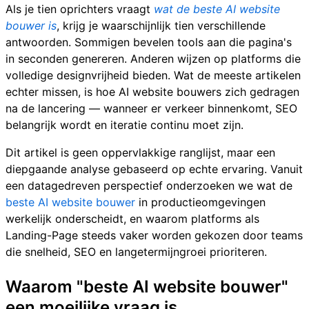
Als je tien oprichters vraagt
wat de beste AI website
bouwer is
, krijg je waarschijnlijk tien verschillende
antwoorden. Sommigen bevelen tools aan die pagina's
in seconden genereren. Anderen wijzen op platforms die
volledige designvrijheid bieden. Wat de meeste artikelen
echter missen, is hoe AI website bouwers zich gedragen
na de lancering — wanneer er verkeer binnenkomt, SEO
belangrijk wordt en iteratie continu moet zijn.
Dit artikel is geen oppervlakkige ranglijst, maar een
diepgaande analyse gebaseerd op echte ervaring. Vanuit
een datagedreven perspectief onderzoeken we wat de
beste AI website bouwer
in productieomgevingen
werkelijk onderscheidt, en waarom platforms als
Landing-Page steeds vaker worden gekozen door teams
die snelheid, SEO en langetermijngroei prioriteren.
Waarom "beste AI website bouwer"
een moeilijke vraag is