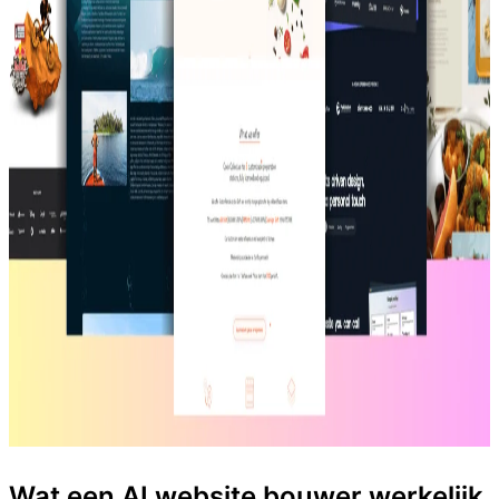
Wat een AI website bouwer werkelijk