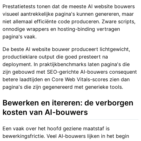
Prestatietests tonen dat de meeste AI website bouwers
visueel aantrekkelijke pagina's kunnen genereren, maar
niet allemaal efficiënte code produceren. Zware scripts,
onnodige wrappers en hosting-binding vertragen
pagina's vaak.
De beste AI website bouwer produceert lichtgewicht,
productieklare output die goed presteert na
deployment. In praktijkbenchmarks laten pagina's die
zijn gebouwd met SEO-gerichte AI-bouwers consequent
betere laadtijden en Core Web Vitals-scores zien dan
pagina's die zijn gegenereerd met generieke tools.
Bewerken en itereren: de verborgen
kosten van AI-bouwers
Een vaak over het hoofd geziene maatstaf is
bewerkingsfrictie. Veel AI-bouwers lijken in het begin