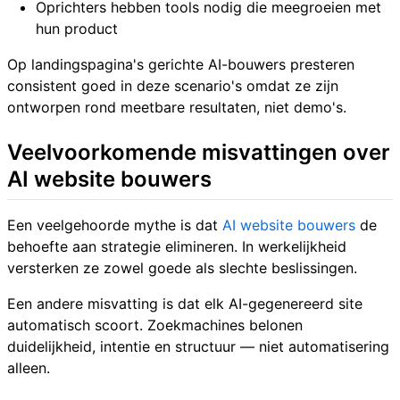
Oprichters hebben tools nodig die meegroeien met
hun product
Op landingspagina's gerichte AI-bouwers presteren
consistent goed in deze scenario's omdat ze zijn
ontworpen rond meetbare resultaten, niet demo's.
Veelvoorkomende misvattingen over
AI website bouwers
Een veelgehoorde mythe is dat
AI website bouwers
de
behoefte aan strategie elimineren. In werkelijkheid
versterken ze zowel goede als slechte beslissingen.
Een andere misvatting is dat elk AI-gegenereerd site
automatisch scoort. Zoekmachines belonen
duidelijkheid, intentie en structuur — niet automatisering
alleen.