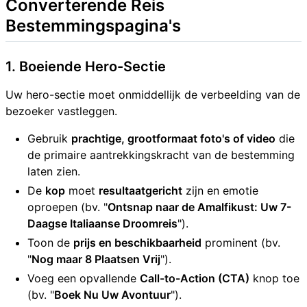
Converterende Reis
Bestemmingspagina's
1. Boeiende Hero-Sectie
Uw hero-sectie moet onmiddellijk de verbeelding van de
bezoeker vastleggen.
Gebruik
prachtige, grootformaat foto's of video
die
de primaire aantrekkingskracht van de bestemming
laten zien.
De
kop
moet
resultaatgericht
zijn en emotie
oproepen (bv. "
Ontsnap naar de Amalfikust: Uw 7-
Daagse Italiaanse Droomreis
").
Toon de
prijs en beschikbaarheid
prominent (bv.
"
Nog maar 8 Plaatsen Vrij
").
Voeg een opvallende
Call-to-Action (CTA)
knop toe
(bv. "
Boek Nu Uw Avontuur
").