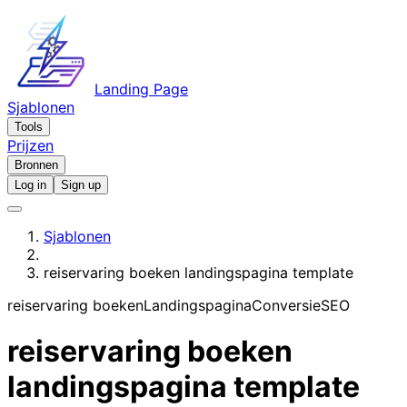
Landing Page
Sjablonen
Tools
Prijzen
Bronnen
Log in
Sign up
Sjablonen
reiservaring boeken landingspagina template
reiservaring boeken
Landingspagina
Conversie
SEO
reiservaring boeken
landingspagina template