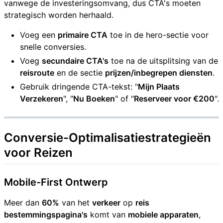
vanwege de investeringsomvang, dus CTA's moeten
strategisch worden herhaald.
Voeg een
primaire CTA
toe in de hero-sectie voor
snelle conversies.
Voeg
secundaire CTA's
toe na de uitsplitsing van de
reisroute
en de sectie
prijzen/inbegrepen diensten
.
Gebruik dringende CTA-tekst: "
Mijn Plaats
Verzekeren
", "
Nu Boeken
" of "
Reserveer voor €200
".
Conversie-Optimalisatiestrategieën
voor
Reizen
Mobile-First Ontwerp
Meer dan
60%
van het
verkeer
op
reis
bestemmingspagina's
komt van
mobiele apparaten
,