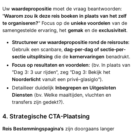
Uw
waardepropositie
moet de vraag beantwoorden:
"
Waarom zou ik deze reis boeken in plaats van het zelf
te organiseren?
" Focus op de
unieke voordelen
van de
samengestelde ervaring, het
gemak
en de
exclusiviteit
.
Structureer uw waardepropositie rond de reisroute:
Gebruik een scanbare,
dag-per-dag of sectie-per-
sectie uitsplitsing
die de
kernervaringen
benadrukt.
Focus op resultaten en voordelen:
(bv. In plaats van
"Dag 3: 3 uur rijden", zeg "Dag 3: Bekijk het
Noorderlicht
vanuit een privé-glasiglo").
Detailleer duidelijk
Inbegrepen en Uitgesloten
Diensten
(bv. Welke maaltijden, vluchten en
transfers zijn gedekt?).
4. Strategische CTA-Plaatsing
Reis Bestemmingspagina's
zijn doorgaans langer