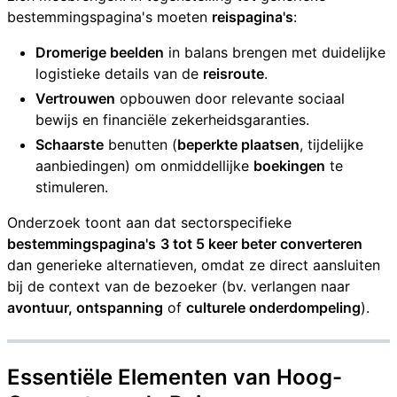
bestemmingspagina's moeten
reispagina's
:
Dromerige beelden
in balans brengen met duidelijke
logistieke details van de
reisroute
.
Vertrouwen
opbouwen door relevante sociaal
bewijs en financiële zekerheidsgaranties.
Schaarste
benutten (
beperkte plaatsen
, tijdelijke
aanbiedingen) om onmiddellijke
boekingen
te
stimuleren.
Onderzoek toont aan dat sectorspecifieke
bestemmingspagina's
3 tot 5 keer beter converteren
dan generieke alternatieven, omdat ze direct aansluiten
bij de context van de bezoeker (bv. verlangen naar
avontuur, ontspanning
of
culturele onderdompeling
).
Essentiële Elementen van
Hoog-