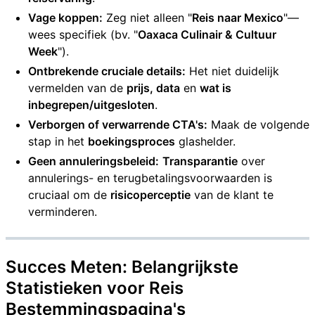
Vage koppen:
Zeg niet alleen "
Reis naar Mexico
"—
wees specifiek (bv. "
Oaxaca Culinair & Cultuur
Week
").
Ontbrekende cruciale details:
Het niet duidelijk
vermelden van de
prijs, data
en
wat is
inbegrepen/uitgesloten
.
Verborgen of verwarrende CTA's:
Maak de volgende
stap in het
boekingsproces
glashelder.
Geen annuleringsbeleid:
Transparantie
over
annulerings- en terugbetalingsvoorwaarden is
cruciaal om de
risicoperceptie
van de klant te
verminderen.
Succes Meten: Belangrijkste
Statistieken voor
Reis
Bestemmingspagina's