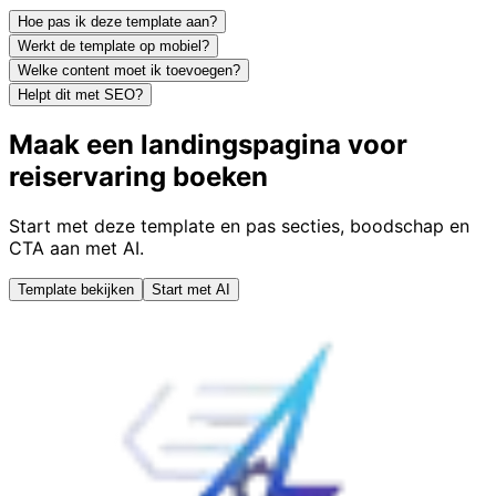
Hoe pas ik deze template aan?
Werkt de template op mobiel?
Welke content moet ik toevoegen?
Helpt dit met SEO?
Maak een landingspagina voor
reiservaring boeken
Start met deze template en pas secties, boodschap en
CTA aan met AI.
Template bekijken
Start met AI