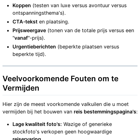
Koppen
(testen van luxe versus avontuur versus
ontspanningsthema's).
CTA-tekst
en plaatsing.
Prijsweergave
(tonen van de totale prijs versus een
"
vanaf
"-prijs).
Urgentieberichten
(beperkte plaatsen versus
beperkte tijd).
Veelvoorkomende Fouten om te
Vermijden
Hier zijn de meest voorkomende valkuilen die u moet
vermijden bij het bouwen van
reis bestemmingspagina's
:
Lage kwaliteit foto's:
Wazige of generieke
stockfoto's verkopen geen hoogwaardige
reiservaring
.