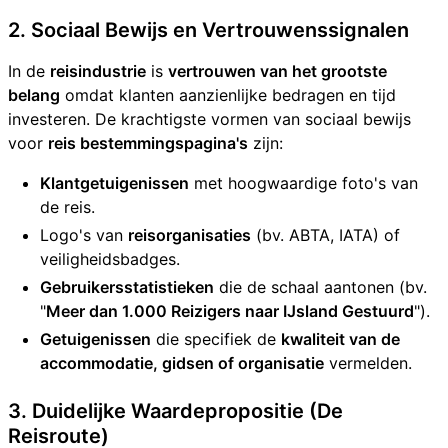
2. Sociaal Bewijs en Vertrouwenssignalen
In de
reisindustrie
is
vertrouwen van het grootste
belang
omdat klanten aanzienlijke bedragen en tijd
investeren. De krachtigste vormen van sociaal bewijs
voor
reis bestemmingspagina's
zijn:
Klantgetuigenissen
met hoogwaardige foto's van
de reis.
Logo's van
reisorganisaties
(bv. ABTA, IATA) of
veiligheidsbadges.
Gebruikersstatistieken
die de schaal aantonen (bv.
"
Meer dan 1.000 Reizigers naar IJsland Gestuurd
").
Getuigenissen
die specifiek de
kwaliteit van de
accommodatie, gidsen of organisatie
vermelden.
3. Duidelijke Waardepropositie (De
Reisroute)