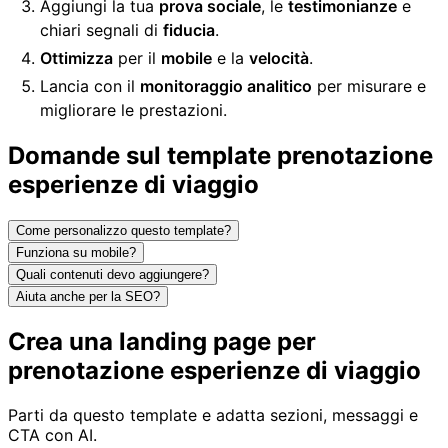
Aggiungi la tua
prova sociale
, le
testimonianze
e
chiari segnali di
fiducia
.
Ottimizza
per il
mobile
e la
velocità
.
Lancia con il
monitoraggio analitico
per misurare e
migliorare le prestazioni.
Domande sul template prenotazione
esperienze di viaggio
Come personalizzo questo template?
Funziona su mobile?
Quali contenuti devo aggiungere?
Aiuta anche per la SEO?
Crea una landing page per
prenotazione esperienze di viaggio
Parti da questo template e adatta sezioni, messaggi e
CTA con AI.