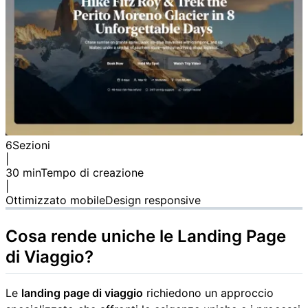
6
Sezioni
|
30 min
Tempo di creazione
|
Ottimizzato mobile
Design responsive
Cosa rende uniche le
Landing Page
di Viaggio
?
Le
landing page di viaggio
richiedono un approccio