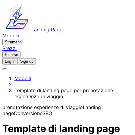
Landing Page
Modelli
Strumenti
Prezzi
Risorse
Log in
Sign up
Modelli
Template di landing page per prenotazione
esperienze di viaggio
prenotazione esperienze di viaggio
Landing
page
Conversione
SEO
Template di landing page