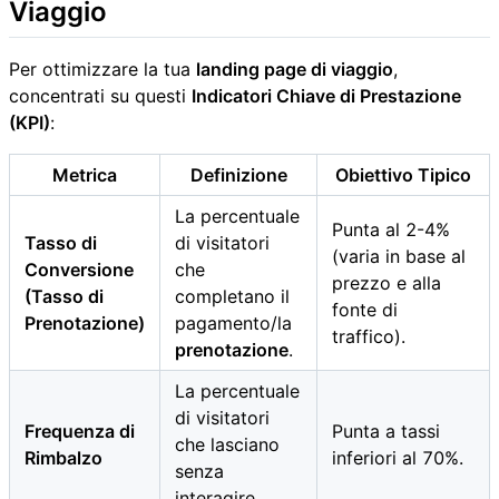
Viaggio
Per ottimizzare la tua
landing page di viaggio
,
concentrati su questi
Indicatori Chiave di Prestazione
(KPI)
:
Metrica
Definizione
Obiettivo Tipico
La percentuale
Punta al 2-4%
Tasso di
di visitatori
(varia in base al
Conversione
che
prezzo e alla
(Tasso di
completano il
fonte di
Prenotazione)
pagamento/la
traffico).
prenotazione
.
La percentuale
di visitatori
Frequenza di
Punta a tassi
che lasciano
Rimbalzo
inferiori al 70%.
senza
interagire.