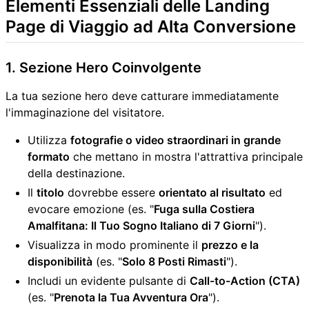
Elementi Essenziali delle
Landing
Page di Viaggio ad Alta Conversione
1. Sezione Hero Coinvolgente
La tua sezione hero deve catturare immediatamente
l'immaginazione del visitatore.
Utilizza
fotografie o video straordinari in grande
formato
che mettano in mostra l'attrattiva principale
della destinazione.
Il
titolo
dovrebbe essere
orientato al risultato
ed
evocare emozione (es. "
Fuga sulla Costiera
Amalfitana: Il Tuo Sogno Italiano di 7 Giorni
").
Visualizza in modo prominente il
prezzo e la
disponibilità
(es. "
Solo 8 Posti Rimasti
").
Includi un evidente pulsante di
Call-to-Action (CTA)
(es. "
Prenota la Tua Avventura Ora
").