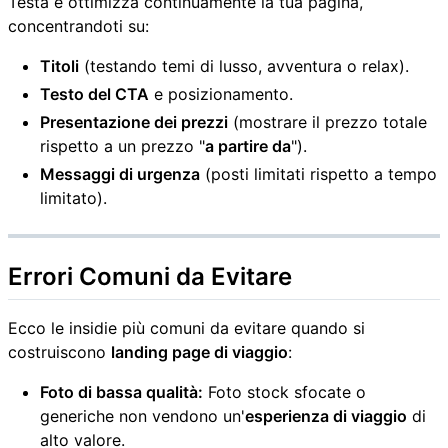
Testa e ottimizza continuamente la tua pagina,
concentrandoti su:
Titoli
(testando temi di lusso, avventura o relax).
Testo del CTA
e posizionamento.
Presentazione dei prezzi
(mostrare il prezzo totale
rispetto a un prezzo "
a partire da
").
Messaggi di urgenza
(posti limitati rispetto a tempo
limitato).
Errori Comuni da Evitare
Ecco le insidie più comuni da evitare quando si
costruiscono
landing page di viaggio
:
Foto di bassa qualità:
Foto stock sfocate o
generiche non vendono un'
esperienza di viaggio
di
alto valore.