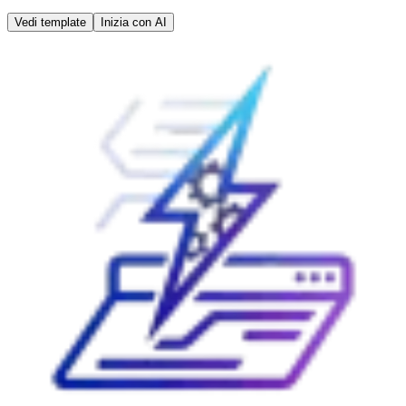
Vedi template
Inizia con AI