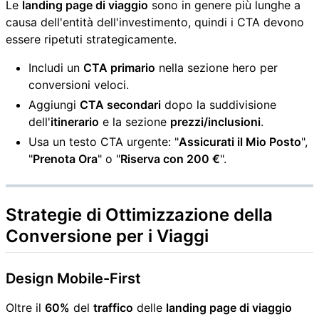
Le
landing page di viaggio
sono in genere più lunghe a
causa dell'entità dell'investimento, quindi i CTA devono
essere ripetuti strategicamente.
Includi un
CTA primario
nella sezione hero per
conversioni veloci.
Aggiungi
CTA secondari
dopo la suddivisione
dell'
itinerario
e la sezione
prezzi/inclusioni
.
Usa un testo CTA urgente: "
Assicurati il Mio Posto
",
"
Prenota Ora
" o "
Riserva con 200 €
".
Strategie di Ottimizzazione della
Conversione per i
Viaggi
Design Mobile-First
Oltre il
60%
del
traffico
delle
landing page di viaggio