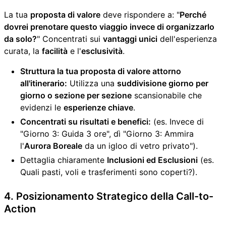
La tua
proposta di valore
deve rispondere a: "
Perché
dovrei prenotare questo viaggio invece di organizzarlo
da solo?
" Concentrati sui
vantaggi unici
dell'esperienza
curata, la
facilità
e l'
esclusività
.
Struttura la tua proposta di valore attorno
all'itinerario:
Utilizza una
suddivisione giorno per
giorno o sezione per sezione
scansionabile che
evidenzi le
esperienze chiave
.
Concentrati su risultati e benefici:
(es. Invece di
"Giorno 3: Guida 3 ore", dì "Giorno 3: Ammira
l'
Aurora Boreale
da un igloo di vetro privato").
Dettaglia chiaramente
Inclusioni ed Esclusioni
(es.
Quali pasti, voli e trasferimenti sono coperti?).
4. Posizionamento Strategico della Call-to-
Action