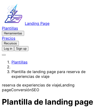
Landing Page
Plantillas
Herramientas
Precios
Recursos
Log in
Sign up
Plantillas
Plantilla de landing page para reserva de
experiencias de viaje
reserva de experiencias de viaje
Landing
page
Conversión
SEO
Plantilla de landing page