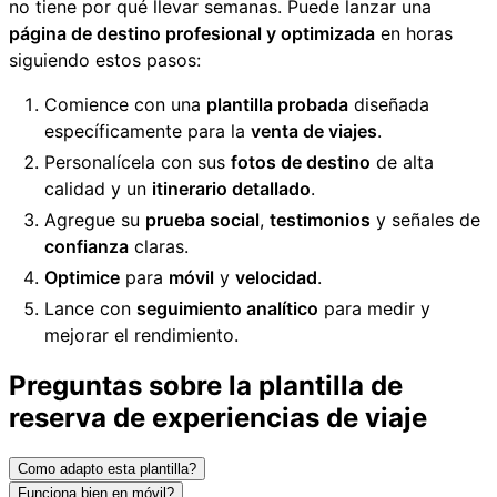
no tiene por qué llevar semanas. Puede lanzar una
página de destino profesional y optimizada
en horas
siguiendo estos pasos:
Comience con una
plantilla probada
diseñada
específicamente para la
venta de viajes
.
Personalícela con sus
fotos de destino
de alta
calidad y un
itinerario detallado
.
Agregue su
prueba social
,
testimonios
y señales de
confianza
claras.
Optimice
para
móvil
y
velocidad
.
Lance con
seguimiento analítico
para medir y
mejorar el rendimiento.
Preguntas sobre la plantilla de
reserva de experiencias de viaje
Como adapto esta plantilla?
Funciona bien en móvil?