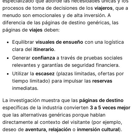
especializado que aborde las necesidades únicas y los
procesos de toma de decisiones de los
viajeros
, que a
menudo son emocionales y de alta inversión. A
diferencia de las páginas de destino genéricas, las
páginas de
viajes
deben:
Equilibrar
visuales de ensueño
con una logística
clara del
itinerario
.
Generar
confianza
a través de pruebas sociales
relevantes y garantías de seguridad financiera.
Utilizar la
escasez
(plazas limitadas, ofertas por
tiempo limitado) para impulsar las
reservas
inmediatas.
La investigación muestra que las
páginas de destino
específicas de la industria convierten
3 a 5 veces mejor
que las alternativas genéricas porque hablan
directamente al contexto del visitante (por ejemplo,
deseo de
aventura, relajación
o
inmersión cultural
).