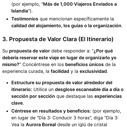
(por ejemplo, "
Más de 1,000 Viajeros Enviados a
Islandia
").
Testimonios
que mencionan específicamente la
calidad del alojamiento, los guías o la organización
.
3. Propuesta de Valor Clara (El Itinerario)
Su
propuesta de valor
debe responder a: "
¿Por qué
debería reservar este viaje en lugar de organizarlo yo
mismo?
" Concéntrese en los
beneficios únicos
de la
experiencia curada, la
facilidad
y la
exclusividad
.
Estructure su propuesta de valor alrededor del
itinerario:
Utilice un
desglose escaneable día a día o
sección por sección
que destaque las
experiencias
clave
.
Céntrese en resultados y beneficios:
(por ejemplo,
en lugar de "Día 3: Conducir 3 horas", diga "Día 3:
Vea la
Aurora Boreal
desde un iglú de cristal