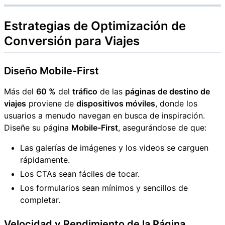
Estrategias de Optimización de
Conversión para
Viajes
Diseño Mobile-First
Más del
60 %
del
tráfico
de las
páginas de destino de
viajes
proviene de
dispositivos móviles
, donde los
usuarios a menudo navegan en busca de inspiración.
Diseñe su página
Mobile-First
, asegurándose de que:
Las galerías de imágenes y los videos se carguen
rápidamente.
Los CTAs sean fáciles de tocar.
Los formularios sean mínimos y sencillos de
completar.
Velocidad y Rendimiento de la Página