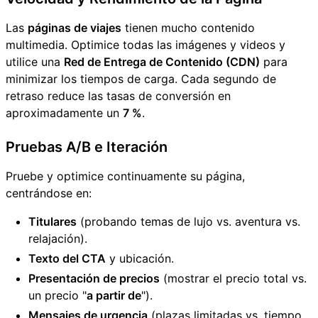
Las
páginas de viajes
tienen mucho contenido
multimedia. Optimice todas las imágenes y videos y
utilice una
Red de Entrega de Contenido (CDN)
para
minimizar los tiempos de carga. Cada segundo de
retraso reduce las tasas de conversión en
aproximadamente un
7 %
.
Pruebas A/B e Iteración
Pruebe y optimice continuamente su página,
centrándose en:
Titulares
(probando temas de lujo vs. aventura vs.
relajación).
Texto del CTA
y ubicación.
Presentación de precios
(mostrar el precio total vs.
un precio "
a partir de
").
Mensajes de urgencia
(plazas limitadas vs. tiempo