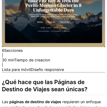
6
Secciones
|
30 min
Tiempo de creacion
|
Lista para móvil
Diseño responsive
¿Qué hace que las
Páginas de
Destino de Viajes
sean únicas?
Las
páginas de destino de viajes
requieren un enfoque