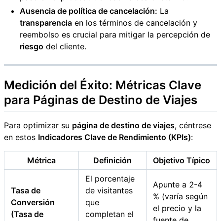
Ausencia de política de cancelación:
La
transparencia
en los términos de cancelación y
reembolso es crucial para mitigar la percepción de
riesgo
del cliente.
Medición del Éxito: Métricas Clave
para
Páginas de Destino de Viajes
Para optimizar su
página de destino de viajes
, céntrese
en estos
Indicadores Clave de Rendimiento (KPIs)
:
Métrica
Definición
Objetivo Típico
El porcentaje
Apunte a 2-4
Tasa de
de visitantes
% (varía según
Conversión
que
el precio y la
(Tasa de
completan el
fuente de