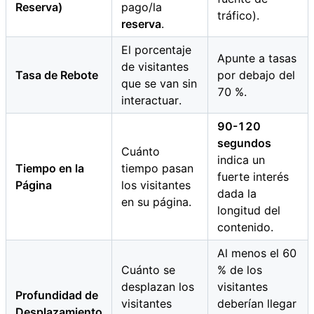
Reserva)
pago/la
tráfico).
reserva
.
El porcentaje
Apunte a tasas
de visitantes
Tasa de Rebote
por debajo del
que se van sin
70 %.
interactuar.
90-120
segundos
Cuánto
indica un
Tiempo en la
tiempo pasan
fuerte interés
Página
los visitantes
dada la
en su página.
longitud del
contenido.
Al menos el 60
Cuánto se
% de los
desplazan los
visitantes
Profundidad de
visitantes
deberían llegar
Desplazamiento