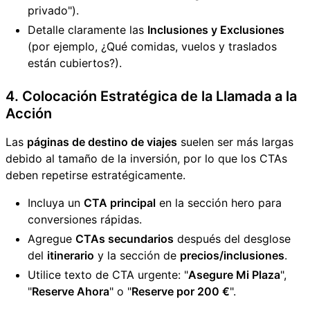
privado").
Detalle claramente las
Inclusiones y Exclusiones
(por ejemplo, ¿Qué comidas, vuelos y traslados
están cubiertos?).
4. Colocación Estratégica de la Llamada a la
Acción
Las
páginas de destino de viajes
suelen ser más largas
debido al tamaño de la inversión, por lo que los CTAs
deben repetirse estratégicamente.
Incluya un
CTA principal
en la sección hero para
conversiones rápidas.
Agregue
CTAs secundarios
después del desglose
del
itinerario
y la sección de
precios/inclusiones
.
Utilice texto de CTA urgente: "
Asegure Mi Plaza
",
"
Reserve Ahora
" o "
Reserve por 200 €
".