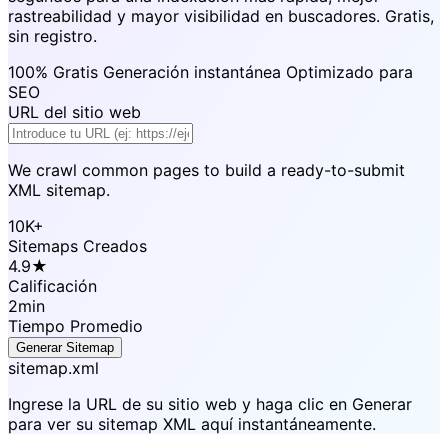
rastreabilidad y mayor visibilidad en buscadores. Gratis,
sin registro.
100% Gratis
Generación instantánea
Optimizado para
SEO
URL del sitio web
We crawl common pages to build a ready-to-submit
XML sitemap.
10K+
Sitemaps Creados
4.9★
Calificación
2min
Tiempo Promedio
Generar Sitemap
sitemap.xml
Ingrese la URL de su sitio web y haga clic en Generar
para ver su sitemap XML aquí instantáneamente.