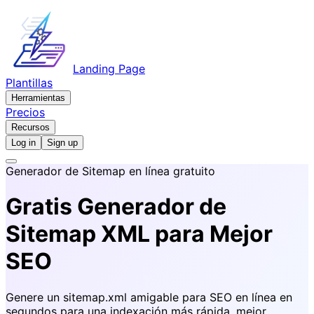
Landing Page
Plantillas
Herramientas
Precios
Recursos
Log in
Sign up
Generador de Sitemap en línea gratuito
Gratis
Generador de
Sitemap XML
para Mejor
SEO
Genere un sitemap.xml amigable para SEO en línea en
segundos para una indexación más rápida, mejor