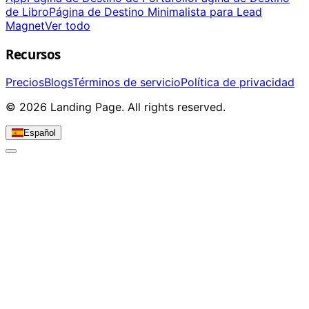
de Libro
Página de Destino Minimalista para Lead
Magnet
Ver todo
Recursos
Precios
Blogs
Términos de servicio
Política de privacidad
© 2026 Landing Page. All rights reserved.
Español