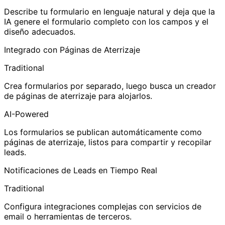
Describe tu formulario en lenguaje natural y deja que la
IA genere el formulario completo con los campos y el
diseño adecuados.
Integrado con Páginas de Aterrizaje
Traditional
Crea formularios por separado, luego busca un creador
de páginas de aterrizaje para alojarlos.
AI-Powered
Los formularios se publican automáticamente como
páginas de aterrizaje, listos para compartir y recopilar
leads.
Notificaciones de Leads en Tiempo Real
Traditional
Configura integraciones complejas con servicios de
email o herramientas de terceros.