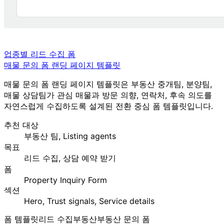
업종별 리드 수집 폼
매물 문의 폼 랜딩 페이지 템플릿
매물 문의 폼 랜딩 페이지 템플릿은 부동산 중개팀, 분양팀,
매물 상담팀가 관심 매물과 방문 의향, 연락처, 후속 의도를
자연스럽게 수집하도록 설계된 전환 중심 폼 템플릿입니다.
추천 대상
부동산 팀, Listing agents
목표
리드 수집, 상담 예약 받기
폼
Property Inquiry Form
섹션
Hero, Trust signals, Service details
폼 템플릿
리드 수집
부동산
부동산 문의 폼