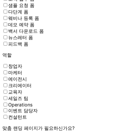
샘플 요청 폼
다단계 폼
웨비나 등록 폼
데모 예약 폼
백서 다운로드 폼
뉴스레터 폼
피드백 폼
역할
창업자
마케터
에이전시
크리에이터
교육자
세일즈 팀
Operations
이벤트 담당자
컨설턴트
맞춤 랜딩 페이지가 필요하신가요?