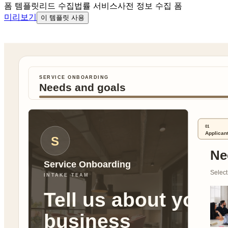
폼 템플릿
리드 수집
법률 서비스
사전 정보 수집 폼
미리보기
이 템플릿 사용