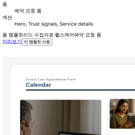
폼
예약 요청 폼
섹션
Hero, Trust signals, Service details
폼 템플릿
리드 수집
의료·헬스케어
예약 요청 폼
미리보기
이 템플릿 사용