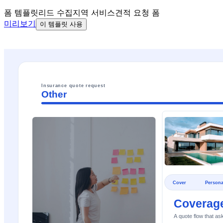
폼 템플릿
리드 수집
지역 서비스
견적 요청 폼
미리보기
이 템플릿 사용