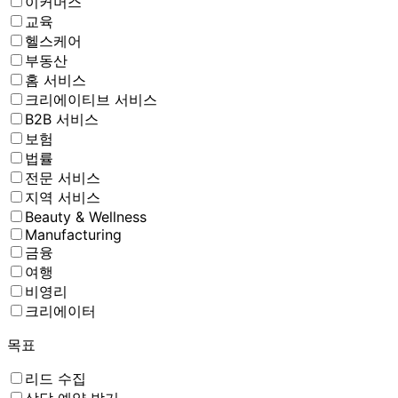
이커머스
교육
헬스케어
부동산
홈 서비스
크리에이티브 서비스
B2B 서비스
보험
법률
전문 서비스
지역 서비스
Beauty & Wellness
Manufacturing
금융
여행
비영리
크리에이터
목표
리드 수집
상담 예약 받기