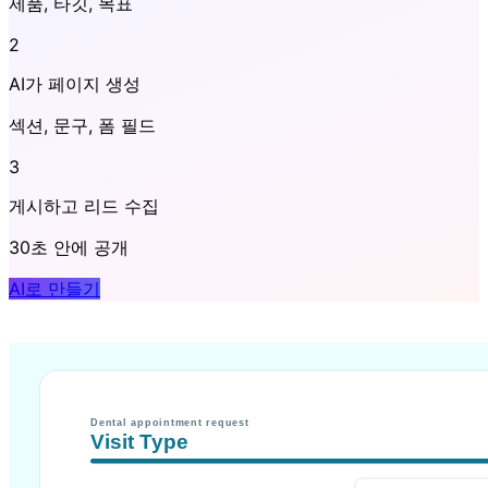
제품, 타깃, 목표
2
AI가 페이지 생성
섹션, 문구, 폼 필드
3
게시하고 리드 수집
30초 안에 공개
AI로 만들기