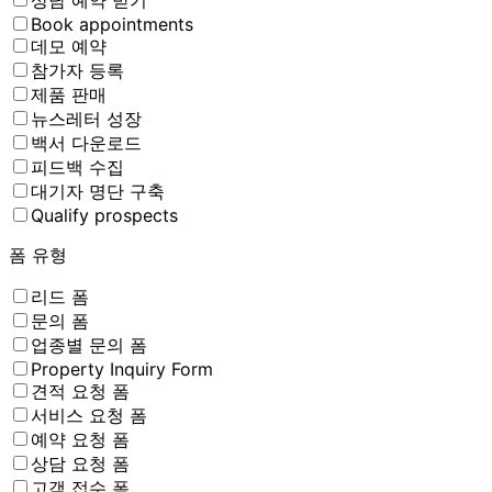
Book appointments
데모 예약
참가자 등록
제품 판매
뉴스레터 성장
백서 다운로드
피드백 수집
대기자 명단 구축
Qualify prospects
폼 유형
리드 폼
문의 폼
업종별 문의 폼
Property Inquiry Form
견적 요청 폼
서비스 요청 폼
예약 요청 폼
상담 요청 폼
고객 접수 폼