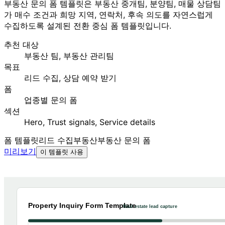
부동산 문의 폼 템플릿은 부동산 중개팀, 분양팀, 매물 상담팀
가 매수 조건과 희망 지역, 연락처, 후속 의도를 자연스럽게
수집하도록 설계된 전환 중심 폼 템플릿입니다.
추천 대상
부동산 팀, 부동산 관리팀
목표
리드 수집, 상담 예약 받기
폼
업종별 문의 폼
섹션
Hero, Trust signals, Service details
폼 템플릿
리드 수집
부동산
부동산 문의 폼
미리보기
이 템플릿 사용