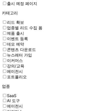
출시 예정 페이지
카테고리
리드 확보
업종별 리드 수집 폼
제품 출시
이벤트 등록
데모 예약
콘텐츠 다운로드
뉴스레터 가입
이커머스
강의/교육
에이전시
포트폴리오
업종
SaaS
AI 도구
에이전시