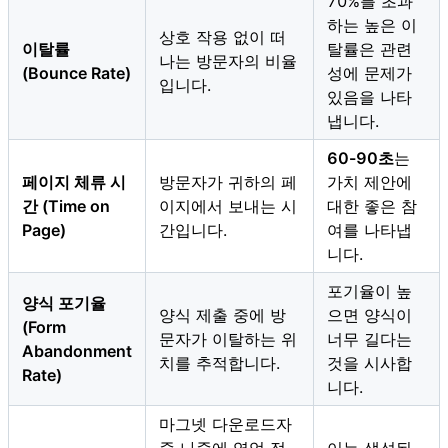
70%를 초과
하는 높은 이
상호 작용 없이 떠
이탈률
탈률은 관련
나는 방문자의 비율
(Bounce Rate)
성에 문제가
입니다.
있음을 나타
냅니다.
60-90초
는
페이지 체류 시
방문자가 귀하의 페
가치 제안에
간 (Time on
이지에서 보내는 시
대한 좋은 참
Page)
간입니다.
여를 나타냅
니다.
포기율이 높
양식 포기율
양식 제출 중에 방
으면 양식이
(Form
문자가 이탈하는 위
너무 길다는
Abandonment
치를 추적합니다.
것을 시사합
Rate)
니다.
마그넷 다운로드자