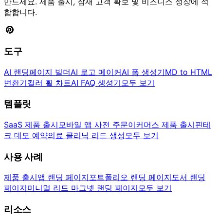
만드세요. 제품 출시, 잠재 고객 확보 및 비즈니스 성장에 적
합합니다.
도구
AI 랜딩페이지 빌더
AI 로고 메이커
AI 폼 생성기
MD to HTML
변환기
컬러 휠 차트
AI FAQ 생성기
모두 보기
템플릿
SaaS 제품 출시
모바일 앱 사전 주문
이커머스 제품 출시
핀테
크 데모 예약
의료 클리닉 리드 생성
모두 보기
사용 사례
제품 출시
앱 랜딩 페이지
포트폴리오 랜딩 페이지
도서 랜딩
페이지
미니멀 리드 마그넷 랜딩 페이지
모두 보기
리소스