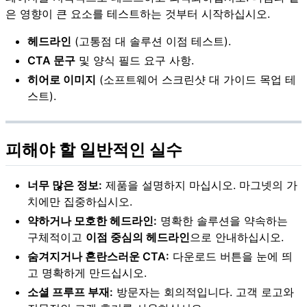
은 영향이 큰 요소를 테스트하는 것부터 시작하십시오.
헤드라인
(고통점 대 솔루션 이점 테스트).
CTA 문구
및 양식 필드 요구 사항.
히어로 이미지
(소프트웨어 스크린샷 대 가이드 목업 테
스트).
피해야 할 일반적인 실수
너무 많은 정보:
제품을 설명하지 마십시오. 마그넷의 가
치에만 집중하십시오.
약하거나 모호한 헤드라인:
명확한 솔루션을 약속하는
구체적이고
이점 중심의 헤드라인
으로 안내하십시오.
숨겨지거나 혼란스러운 CTA:
다운로드 버튼을 눈에 띄
고 명확하게 만드십시오.
소셜 프루프 부재:
방문자는 회의적입니다. 고객 로고와