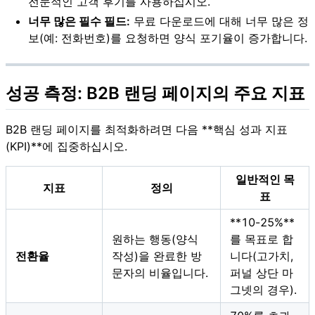
전문적인 고객 후기를 사용하십시오.
너무 많은 필수 필드:
무료 다운로드에 대해 너무 많은 정
보(예: 전화번호)를 요청하면 양식 포기율이 증가합니다.
성공 측정: B2B 랜딩 페이지의 주요 지표
B2B 랜딩 페이지를 최적화하려면 다음 **핵심 성과 지표
(KPI)**에 집중하십시오.
일반적인 목
지표
정의
표
**10-25%**
원하는 행동(양식
를 목표로 합
전환율
작성)을 완료한 방
니다(고가치,
문자의 비율입니다.
퍼널 상단 마
그넷의 경우).