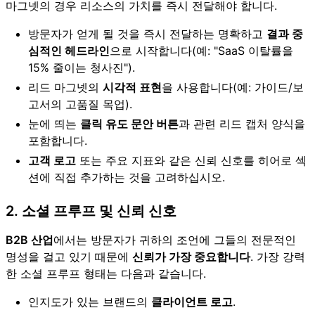
마그넷의 경우 리소스의 가치를 즉시 전달해야 합니다.
방문자가 얻게 될 것을 즉시 전달하는 명확하고
결과 중
심적인 헤드라인
으로 시작합니다(예: "SaaS 이탈률을
15% 줄이는 청사진").
리드 마그넷의
시각적 표현
을 사용합니다(예: 가이드/보
고서의 고품질 목업).
눈에 띄는
클릭 유도 문안 버튼
과 관련 리드 캡처 양식을
포함합니다.
고객 로고
또는 주요 지표와 같은 신뢰 신호를 히어로 섹
션에 직접 추가하는 것을 고려하십시오.
2. 소셜 프루프 및 신뢰 신호
B2B 산업
에서는 방문자가 귀하의 조언에 그들의 전문적인
명성을 걸고 있기 때문에
신뢰가 가장 중요합니다
. 가장 강력
한 소셜 프루프 형태는 다음과 같습니다.
인지도가 있는 브랜드의
클라이언트 로고
.