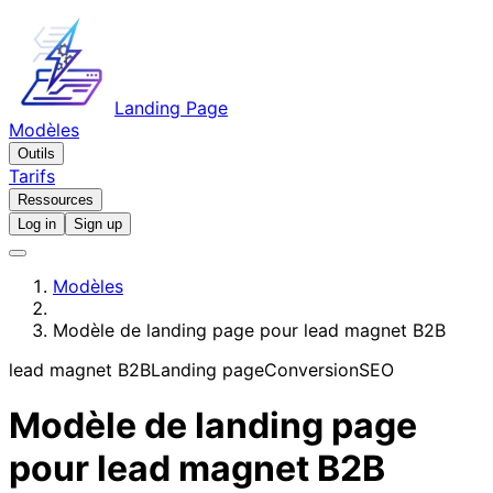
Landing Page
Modèles
Outils
Tarifs
Ressources
Log in
Sign up
Modèles
Modèle de landing page pour lead magnet B2B
lead magnet B2B
Landing page
Conversion
SEO
Modèle de landing page
pour lead magnet B2B