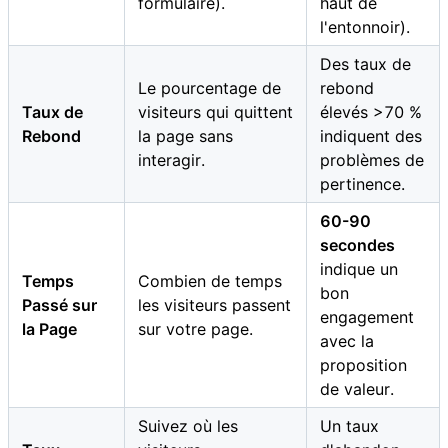
formulaire).
haut de
l'entonnoir).
Des taux de
Le pourcentage de
rebond
Taux de
visiteurs qui quittent
élevés >70 %
Rebond
la page sans
indiquent des
interagir.
problèmes de
pertinence.
60-90
secondes
indique un
Temps
Combien de temps
bon
Passé sur
les visiteurs passent
engagement
la Page
sur votre page.
avec la
proposition
de valeur.
Suivez où les
Un taux