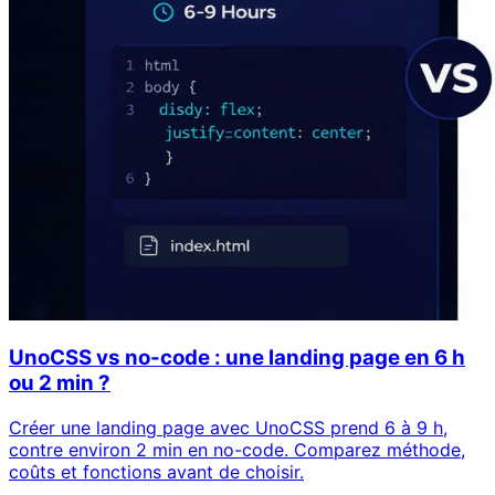
UnoCSS vs no-code : une landing page en 6 h
ou 2 min ?
Créer une landing page avec UnoCSS prend 6 à 9 h,
contre environ 2 min en no-code. Comparez méthode,
coûts et fonctions avant de choisir.