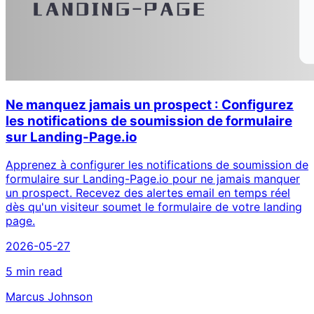
Ne manquez jamais un prospect : Configurez
les notifications de soumission de formulaire
sur Landing-Page.io
Apprenez à configurer les notifications de soumission de
formulaire sur Landing-Page.io pour ne jamais manquer
un prospect. Recevez des alertes email en temps réel
dès qu'un visiteur soumet le formulaire de votre landing
page.
2026-05-27
5 min read
Marcus Johnson