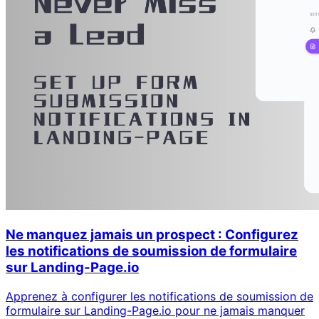
Ne manquez jamais un prospect : Configurez
les notifications de soumission de formulaire
sur Landing-Page.io
Apprenez à configurer les notifications de soumission de
formulaire sur Landing-Page.io pour ne jamais manquer