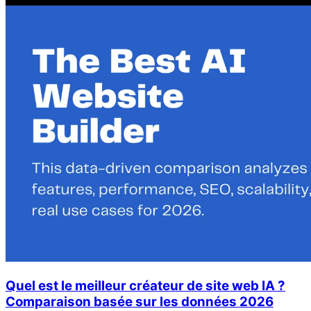
Quel est le meilleur créateur de site web IA ?
Comparaison basée sur les données 2026