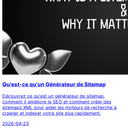
Qu'est-ce qu'un Générateur de Sitemap
Découvrez ce qu'est un générateur de sitemap,
comment il améliore le SEO et comment créer des
sitemaps XML pour aider les moteurs de recherche à
crawler et indexer votre site plus rapidement.
2026-04-23