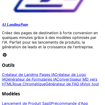
AI LandingPage
Créez des pages de destination à forte conversion en
quelques minutes grâce à des modèles optimisés par
l'IA. Parfait pour les lancements de produits, la
génération de leads et la croissance de l'entreprise.
Outils
Créateur de Landing Pages IA
Créateur de Logo
IA
Générateur de Formulaires IA
Convertisseur MD vers
HTML
Roue Chromatique
Générateur de FAQ IA
Voir tout
Modèles
Lancement de Produit SaaS
Précommande d'App