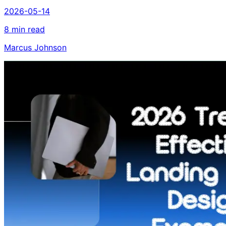
2026-05-14
8 min read
Marcus Johnson