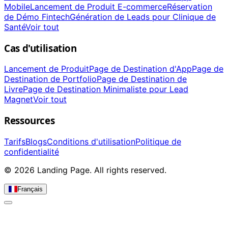
Mobile
Lancement de Produit E-commerce
Réservation
de Démo Fintech
Génération de Leads pour Clinique de
Santé
Voir tout
Cas d'utilisation
Lancement de Produit
Page de Destination d'App
Page de
Destination de Portfolio
Page de Destination de
Livre
Page de Destination Minimaliste pour Lead
Magnet
Voir tout
Ressources
Tarifs
Blogs
Conditions d'utilisation
Politique de
confidentialité
© 2026 Landing Page. All rights reserved.
Français