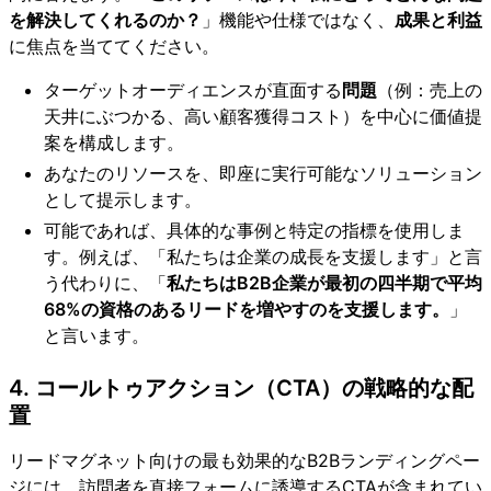
を解決してくれるのか？
」機能や仕様ではなく、
成果と利益
に焦点を当ててください。
ターゲットオーディエンスが直面する
問題
（例：売上の
天井にぶつかる、高い顧客獲得コスト）を中心に価値提
案を構成します。
あなたのリソースを、即座に実行可能なソリューション
として提示します。
可能であれば、具体的な事例と特定の指標を使用しま
す。例えば、「私たちは企業の成長を支援します」と言
う代わりに、「
私たちはB2B企業が最初の四半期で平均
68%の資格のあるリードを増やすのを支援します。
」
と言います。
4. コールトゥアクション（CTA）の戦略的な配
置
リードマグネット向けの最も効果的なB2Bランディングペー
ジには、訪問者を直接フォームに誘導するCTAが含まれてい