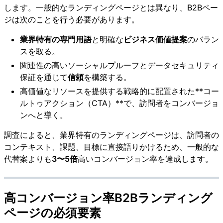
します。一般的なランディングページとは異なり、B2Bペー
ジは次のことを行う必要があります。
業界特有の専門用語
と明確な
ビジネス価値提案
のバラン
スを取る。
関連性の高いソーシャルプルーフとデータセキュリティ
保証を通じて
信頼
を構築する。
高価値なリソースを提供する戦略的に配置された**コー
ルトゥアクション（CTA）**で、訪問者をコンバージョ
ンへと導く。
調査によると、業界特有のランディングページは、訪問者の
コンテキスト、課題、目標に直接語りかけるため、一般的な
代替案よりも
3〜5倍
高いコンバージョン率を達成します。
高コンバージョン率B2Bランディング
ページの必須要素