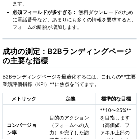
ます。
必須フィールドが多すぎる：
無料ダウンロードのため
に電話番号など、あまりにも多くの情報を要求すると、
フォームの離脱が増加します。
成功の測定：B2Bランディングページ
の主要な指標
B2Bランディングページを最適化するには、これらの**主要
業績評価指標（KPI）**に焦点を当てます。
メトリック
定義
標準的な目標
**10〜25%**
目的のアクション
を目指します
コンバージョ
（フォームへの入
（高価値、フ
ン率
力）を完了した訪
ァネル上部の