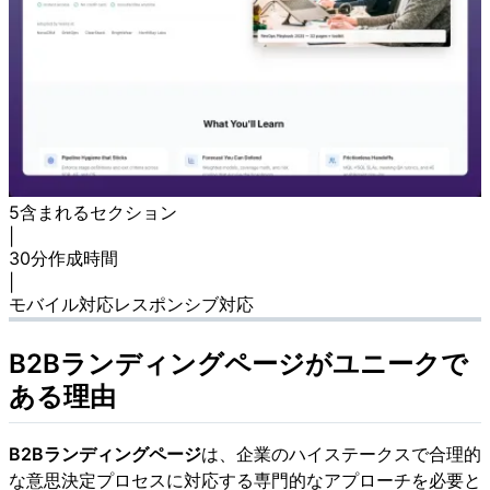
5
含まれるセクション
|
30分
作成時間
|
モバイル対応
レスポンシブ対応
B2Bランディングページがユニークで
ある理由
B2Bランディングページ
は、企業のハイステークスで合理的
な意思決定プロセスに対応する専門的なアプローチを必要と