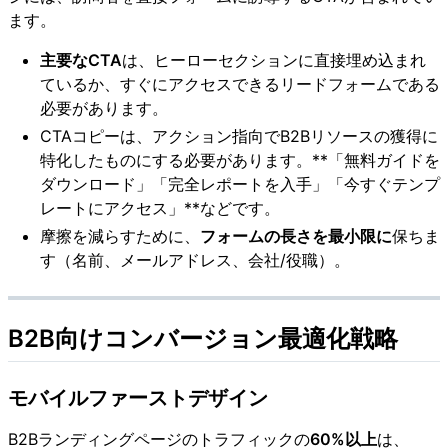
ます。
主要なCTA
は、ヒーローセクションに直接埋め込まれ
ているか、すぐにアクセスできるリードフォームである
必要があります。
CTAコピーは、アクション指向でB2Bリソースの獲得に
特化したものにする必要があります。**「無料ガイドを
ダウンロード」「完全レポートを入手」「今すぐテンプ
レートにアクセス」**などです。
摩擦を減らすために、
フォームの長さを最小限に
保ちま
す（名前、メールアドレス、会社/役職）。
B2B向けコンバージョン最適化戦略
モバイルファーストデザイン
B2Bランディングページのトラフィックの
60%以上
は、