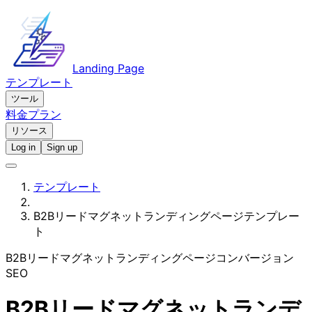
Landing Page
テンプレート
ツール
料金プラン
リソース
Log in
Sign up
テンプレート
B2Bリードマグネットランディングページテンプレー
ト
B2Bリードマグネット
ランディングページ
コンバージョン
SEO
B2Bリードマグネットランデ