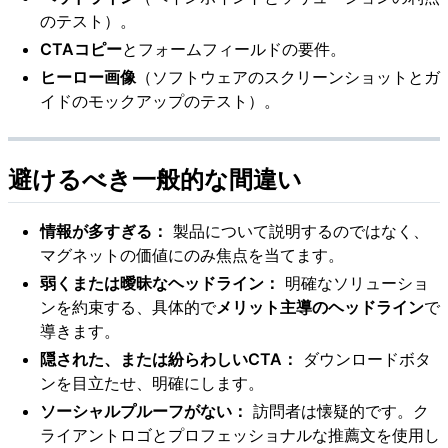
のテスト）。
CTAコピー
とフォームフィールドの要件。
ヒーロー画像
（ソフトウェアのスクリーンショットとガ
イドのモックアップのテスト）。
避けるべき一般的な間違い
情報が多すぎる：
製品について説明するのではなく、
マグネットの価値にのみ焦点を当てます。
弱くまたは曖昧なヘッドライン：
明確なソリューショ
ンを約束する、具体的で
メリット主導のヘッドライン
で
導きます。
隠された、または紛らわしいCTA：
ダウンロードボタ
ンを目立たせ、明確にします。
ソーシャルプルーフがない：
訪問者は懐疑的です。ク
ライアントロゴとプロフェッショナルな推薦文を使用し