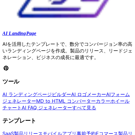
AI LandingPage
AIを活用したテンプレートで、数分でコンバージョン率の高
いランディングページを作成。製品のリリース、リードジェ
ネレーション、ビジネスの成長に最適です。
ツール
AI ランディングページビルダー
AI ロゴメーカー
AIフォーム
ジェネレーター
MD to HTML コンバーター
カラーホイール
チャート
AI FAQ ジェネレーター
すべて見る
テンプレート
SaaS製品リリース
モバイルアプリ事前予約
Eコマース製品リ