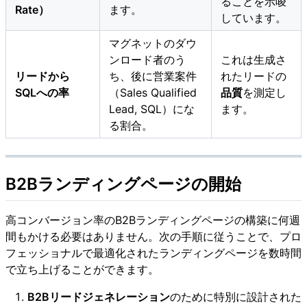
ることを示唆
Rate）
ます。
しています。
マグネットのダウ
ンロード者のう
これは生成さ
リードから
ち、後に営業案件
れたリードの
SQLへの率
（Sales Qualified
品質
を測定し
Lead, SQL）にな
ます。
る割合。
B2Bランディングページの開始
高コンバージョン率のB2Bランディングページの構築に何週
間もかける必要はありません。次の手順に従うことで、プロ
フェッショナルで最適化されたランディングページを数時間
で立ち上げることができます。
B2Bリードジェネレーション
のために特別に設計された