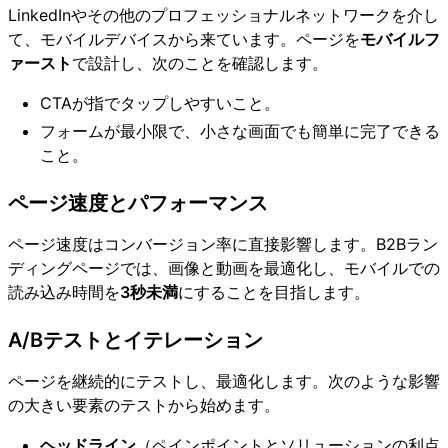
LinkedInやその他のプロフェッショナルネットワークを介し
て、モバイルデバイスから来ています。ページを
モバイルフ
ァースト
で設計し、次のことを確認します。
CTAが指でタップしやすいこと。
フォームが最小限で、小さな画面でも簡単に完了できる
こと。
ページ速度とパフォーマンス
ページ速度はコンバージョン率に直接影響します。B2Bラン
ディングページでは、画像と動画を最適化し、モバイルでの
読み込み時間を
3秒未満
にすることを目指します。
A/Bテストとイテレーション
ページを継続的にテストし、最適化します。次のような影響
の大きい要素のテストから始めます。
ヘッドライン
（ペインポイントとソリューションの利点