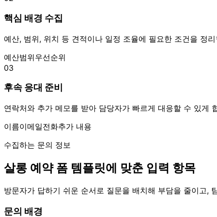
핵심 배경 수집
예산, 범위, 위치 등 견적이나 일정 조율에 필요한 조건을 정리
예산
범위
우선순위
03
후속 응대 준비
연락처와 추가 메모를 받아 담당자가 빠르게 대응할 수 있게 
이름
이메일
전화
추가 내용
수집하는 문의 정보
살롱 예약 폼 템플릿에 맞춘 입력 항목
방문자가 답하기 쉬운 순서로 질문을 배치해 부담을 줄이고, 팀
문의 배경