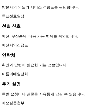
방문자의 의도와 서비스 적합도를 판단합니다.
목표
선호
일정
선별 신호
예산, 우선순위, 대응 가능 범위를 확인합니다.
예산
지역
긴급도
연락처
확인과 답변에 필요한 기본 정보입니다.
이름
이메일
전화
추가 설명
특별 요청이나 질문을 자유롭게 남길 수 있습니다.
메모
질문
첨부