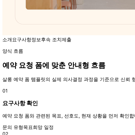
소개
요구사항
정보
후속 조치
제출
양식 흐름
예약 요청 폼에 맞춘 안내형 흐름
살롱 예약 폼 템플릿의 실제 의사결정 과정을 기준으로 신뢰 형
01
요구사항 확인
예약 요청 폼와 관련된 목표, 선호도, 현재 상황을 먼저 확인합
문의 유형
목표
희망 일정
02