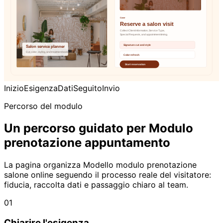
Inizio
Esigenza
Dati
Seguito
Invio
Percorso del modulo
Un percorso guidato per Modulo
prenotazione appuntamento
La pagina organizza Modello modulo prenotazione
salone online seguendo il processo reale del visitatore:
fiducia, raccolta dati e passaggio chiaro al team.
01
Chiarire l'esigenza