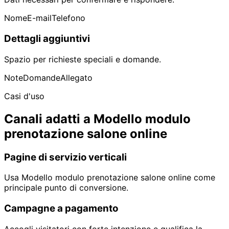
Nome
E-mail
Telefono
Dettagli aggiuntivi
Spazio per richieste speciali e domande.
Note
Domande
Allegato
Casi d'uso
Canali adatti a Modello modulo
prenotazione salone online
Pagine di servizio verticali
Usa Modello modulo prenotazione salone online come
principale punto di conversione.
Campagne a pagamento
Accogli visitatori con forte intenzione e qualifica la