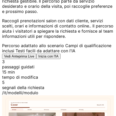
richiesta gestibile. Il percorso parte da servizio
desiderato e orario della visita, poi raccoglie preferenze
e prossimo passo.
Raccogli prenotazioni salon con dati cliente, servizi
scelti, orari e informazioni di contatto online.. Il percorso
aiuta i visitatori a spiegare la richiesta e fornisce al team
informazioni utili per rispondere.
Percorso adattato allo scenario
Campi di qualificazione
inclusi
Testi facili da adattare con l'IA
Vedi Anteprima Live
Inizia con l'IA
3
passaggi guidati
15 min
tempo di modifica
5
segnali della richiesta
/it/modelli/modulo