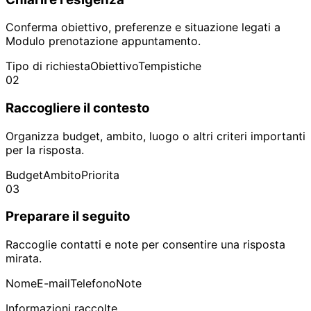
Conferma obiettivo, preferenze e situazione legati a
Modulo prenotazione appuntamento.
Tipo di richiesta
Obiettivo
Tempistiche
02
Raccogliere il contesto
Organizza budget, ambito, luogo o altri criteri importanti
per la risposta.
Budget
Ambito
Priorita
03
Preparare il seguito
Raccoglie contatti e note per consentire una risposta
mirata.
Nome
E-mail
Telefono
Note
Informazioni raccolte