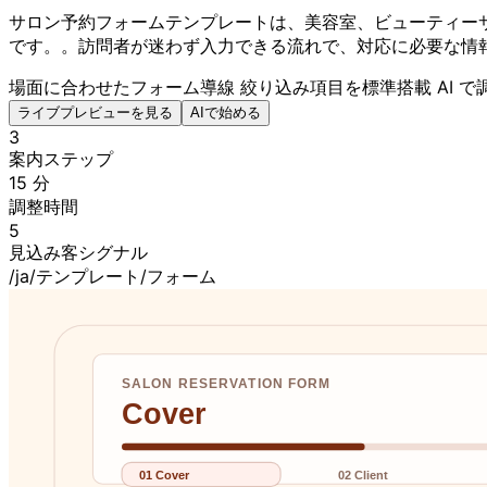
サロン予約フォームテンプレートは、美容室、ビューティー
です。。訪問者が迷わず入力できる流れで、対応に必要な情
場面に合わせたフォーム導線
絞り込み項目を標準搭載
AI 
ライブプレビューを見る
AIで始める
3
案内ステップ
15 分
調整時間
5
見込み客シグナル
/ja/テンプレート/フォーム