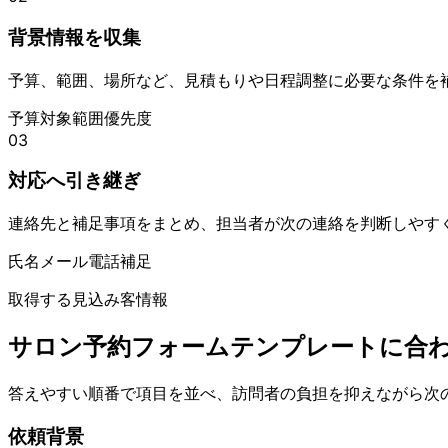
背景情報を収集
予算、範囲、場所など、見積もりや日程調整に必要な条件を
予算
対象範囲
優先度
03
対応へ引き継ぎ
連絡先と補足事項をまとめ、担当者が次の連絡を判断しやす
氏名
メール
電話
補足
取得する見込み客情報
サロン予約フォームテンプレートに合
答えやすい順番で項目を並べ、訪問者の負担を抑えながら次
依頼背景