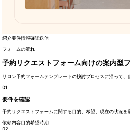
紹介
要件
情報
確認
送信
フォームの流れ
予約リクエストフォーム向けの案内型
サロン予約フォームテンプレートの検討プロセスに沿って、
01
要件を確認
予約リクエストフォームに関する目的、希望、現在の状況を
依頼内容
目的
希望時期
02