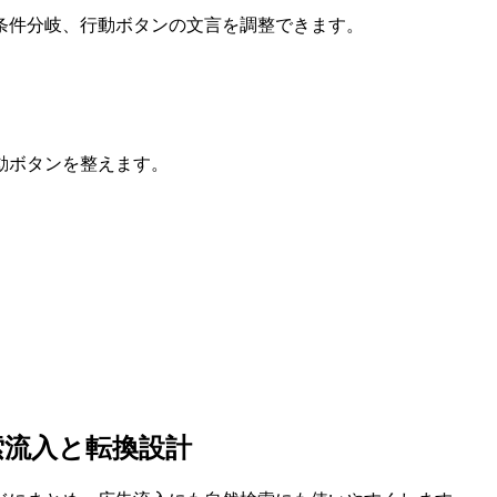
条件分岐、行動ボタンの文言を調整できます。
動ボタンを整えます。
索流入と転換設計