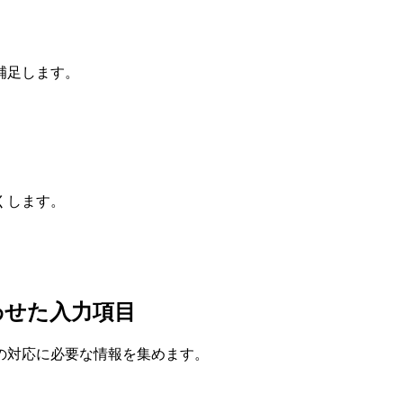
補足します。
くします。
わせた入力項目
の対応に必要な情報を集めます。