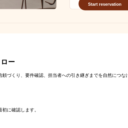
フロー
信頼づくり、要件確認、担当者への引き継ぎまでを自然につな
最初に確認します。