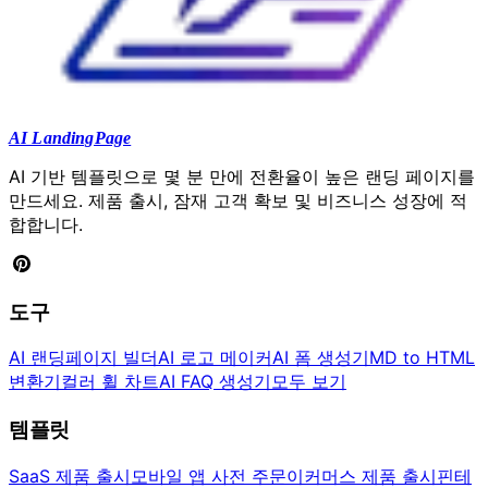
AI LandingPage
AI 기반 템플릿으로 몇 분 만에 전환율이 높은 랜딩 페이지를
만드세요. 제품 출시, 잠재 고객 확보 및 비즈니스 성장에 적
합합니다.
도구
AI 랜딩페이지 빌더
AI 로고 메이커
AI 폼 생성기
MD to HTML
변환기
컬러 휠 차트
AI FAQ 생성기
모두 보기
템플릿
SaaS 제품 출시
모바일 앱 사전 주문
이커머스 제품 출시
핀테