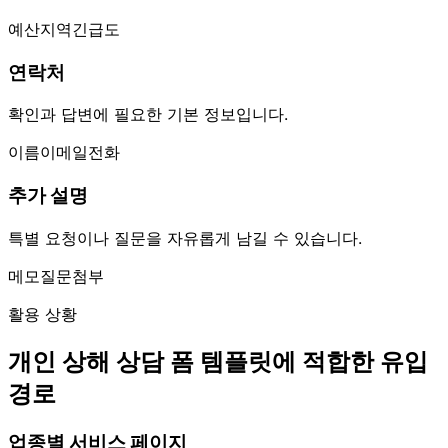
예산
지역
긴급도
연락처
확인과 답변에 필요한 기본 정보입니다.
이름
이메일
전화
추가 설명
특별 요청이나 질문을 자유롭게 남길 수 있습니다.
메모
질문
첨부
활용 상황
개인 상해 상담 폼 템플릿에 적합한 유입
경로
업종별 서비스 페이지