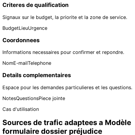
Criteres de qualification
Signaux sur le budget, la priorite et la zone de service.
Budget
Lieu
Urgence
Coordonnees
Informations necessaires pour confirmer et repondre.
Nom
E-mail
Telephone
Details complementaires
Espace pour les demandes particulieres et les questions.
Notes
Questions
Piece jointe
Cas d'utilisation
Sources de trafic adaptees a Modèle
formulaire dossier préjudice