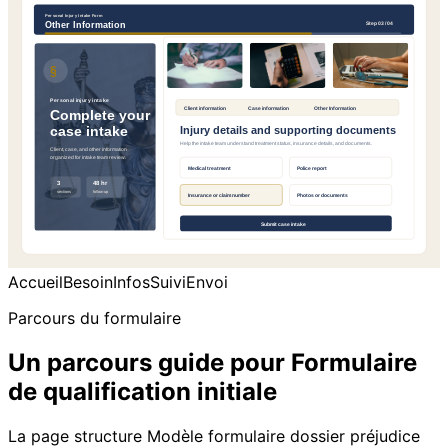
Accueil
Besoin
Infos
Suivi
Envoi
Parcours du formulaire
Un parcours guide pour Formulaire
de qualification initiale
La page structure Modèle formulaire dossier préjudice