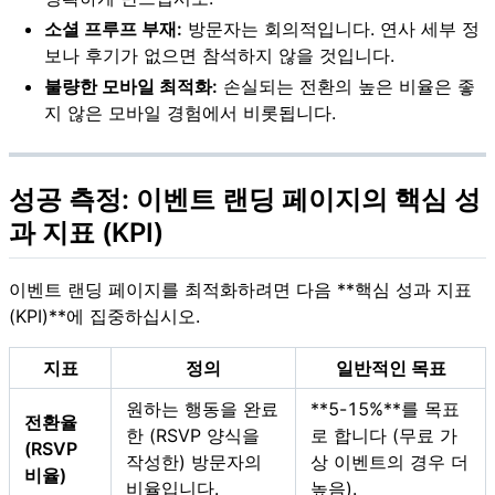
소셜 프루프 부재:
방문자는 회의적입니다. 연사 세부 정
보나 후기가 없으면 참석하지 않을 것입니다.
불량한 모바일 최적화:
손실되는 전환의 높은 비율은 좋
지 않은 모바일 경험에서 비롯됩니다.
성공 측정: 이벤트 랜딩 페이지의 핵심 성
과 지표 (KPI)
이벤트 랜딩 페이지를 최적화하려면 다음 **핵심 성과 지표
(KPI)**에 집중하십시오.
지표
정의
일반적인 목표
원하는 행동을 완료
**5-15%**를 목표
전환율
한 (RSVP 양식을
로 합니다 (무료 가
(RSVP
작성한) 방문자의
상 이벤트의 경우 더
비율)
비율입니다.
높음).