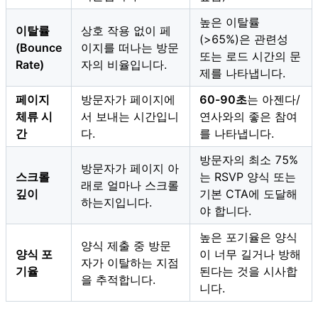
높은 이탈률
이탈률
상호 작용 없이 페
(>65%)은 관련성
(Bounce
이지를 떠나는 방문
또는 로드 시간의 문
Rate)
자의 비율입니다.
제를 나타냅니다.
페이지
방문자가 페이지에
60-90초
는 아젠다/
체류 시
서 보내는 시간입니
연사와의 좋은 참여
간
다.
를 나타냅니다.
방문자의 최소 75%
방문자가 페이지 아
스크롤
는 RSVP 양식 또는
래로 얼마나 스크롤
깊이
기본 CTA에 도달해
하는지입니다.
야 합니다.
높은 포기율은 양식
양식 제출 중 방문
양식 포
이 너무 길거나 방해
자가 이탈하는 지점
기율
된다는 것을 시사합
을 추적합니다.
니다.