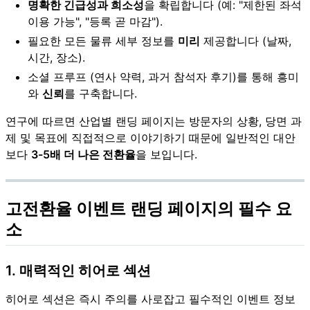
명확한 긴급성과 희소성
을 확립합니다 (예: "제한된 좌석
이용 가능", "등록 곧 마감").
필요한 모든 물류 세부 정보를
미리
제공합니다 (날짜,
시간, 장소).
소셜 프루프 (연사 약력, 과거 참석자 후기)를 통해 흥미
와
신뢰
를 구축합니다.
연구에 따르면 산업별 랜딩 페이지는 방문자의 상황, 당면 과
제 및 목표에 직접적으로 이야기하기 때문에 일반적인 대안
보다
3-5배 더 나은 전환율
을 보입니다.
고전환율 이벤트 랜딩 페이지의 필수 요
소
1. 매력적인 히어로 섹션
히어로 섹션은 즉시 주의를 사로잡고 필수적인 이벤트 정보