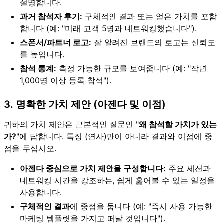
설명합니다.
과거 참석자 후기:
구체적인 결과 또는 얻은 가치를 포함
합니다 (예: "미래 고객 5명과 네트워킹했습니다").
스폰서/파트너 로고:
잘 알려진 브랜드의 로고는 신뢰도
를 높입니다.
참석 통계:
측정 가능한 규모를 보여줍니다 (예: "작년
1,000명 이상 등록 참석").
3. 명확한 가치 제안 (아젠다 및 이점)
귀하의 가치 제안은 근본적인 질문인 "
왜 참석할 가치가 있는
가?
"에 답합니다. 특징 (연사)만이 아니라 결과와 이점에 중
점을 두십시오.
아젠다 중심으로 가치 제안을 구성합니다:
주요 세션과
네트워킹 시간을 강조하는, 쉽게 훑어볼 수 있는 일정을
사용합니다.
구체적인 결과
에 중점을 둡니다 (예: "즉시 사용 가능한
마케팅 템플릿을 가지고 떠날 것입니다").