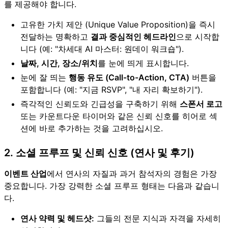
를 제공해야 합니다.
고유한 가치 제안 (Unique Value Proposition)을 즉시
전달하는 명확하고
결과 중심적인 헤드라인
으로 시작합
니다 (예: "차세대 AI 마스터: 원데이 워크숍").
날짜, 시간, 장소/위치
를 눈에 띄게 표시합니다.
눈에 잘 띄는
행동 유도 (Call-to-Action, CTA)
버튼을
포함합니다 (예: "지금 RSVP", "내 자리 확보하기").
즉각적인 신뢰도와 긴급성을 구축하기 위해
스폰서 로고
또는 카운트다운 타이머와 같은 신뢰 신호를 히어로 섹
션에 바로 추가하는 것을 고려하십시오.
2. 소셜 프루프 및 신뢰 신호 (연사 및 후기)
이벤트 산업
에서 연사의 자질과 과거 참석자의 경험은 가장
중요합니다. 가장 강력한 소셜 프루프 형태는 다음과 같습니
다.
연사 약력 및 헤드샷:
그들의 전문 지식과 자격을 자세히