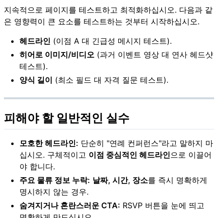
지속적으로 페이지를 테스트하고 최적화하십시오. 다음과 같
은 영향력이 큰 요소를 테스트하는 것부터 시작하십시오.
헤드라인
(이점 A 대 긴급성 메시지 테스트).
히어로 이미지/비디오
(과거 이벤트 영상 대 연사 헤드샷
테스트).
양식 길이
(최소 필드 대 자격 질문 테스트).
피해야 할 일반적인 실수
모호한 헤드라인:
단순히 "연례 컨퍼런스"라고 말하지 마
십시오. 구체적이고
이점 중심적인 헤드라인
으로 이끌어
야 합니다.
주요 물류 정보 누락:
날짜, 시간, 장소
를 즉시 명확하게
명시하지 않는 경우.
숨겨지거나 혼란스러운 CTA:
RSVP 버튼을 눈에 띄고
명확하게 만드십시오.