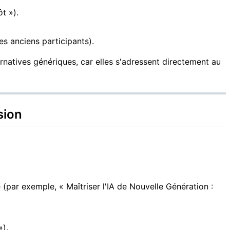
t »).
s anciens participants).
rnatives génériques, car elles s'adressent directement au
sion
par exemple, « Maîtriser l'IA de Nouvelle Génération :
»).