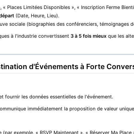
 « Places Limitées Disponibles », « Inscription Ferme Bientô
 départ
(Date, Heure, Lieu).
uve sociale (biographies des conférenciers, témoignages de
ues à l'industrie convertissent
3 à 5 fois mieux
que les alte
stination d'Événements à Forte Conver
t fournir les données essentielles de l'événement.
ommunique immédiatement la proposition de valeur unique (
le (par exemple, « RSVP Maintenant », « Réserver Ma Place 