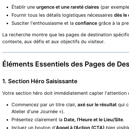
Établir une
urgence et une rareté claires
(par exemple,
Fournir tous les détails logistiques nécessaires
dès le
Susciter l'enthousiasme et la
confiance
grâce à la pre
La recherche montre que les pages de destination spécifiq
contexte, aux défis et aux objectifs du visiteur.
Éléments Essentiels des Pages de De
1. Section Héro Saisissante
Votre section héro doit immédiatement capter l'attention e
Commencez par un titre clair,
axé sur le résultat
qui c
Atelier d'une Journée »).
Présentez clairement la
Date, l'Heure et le Lieu/Site
.
Incluez un bouton d'
Appel à l'Action (CTA)
bien visib