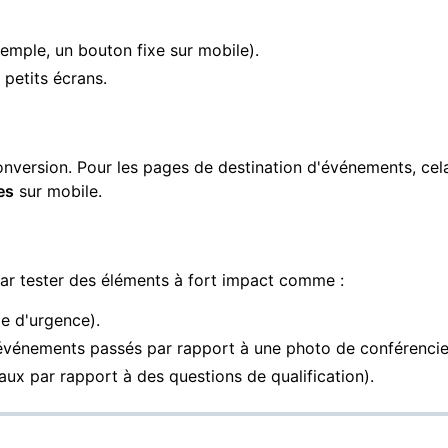
emple, un bouton fixe sur mobile).
 petits écrans.
onversion. Pour les pages de destination d'événements, cela
es
sur mobile.
ar tester des éléments à fort impact comme :
e d'urgence).
événements passés par rapport à une photo de conférencie
x par rapport à des questions de qualification).