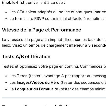
(
mobile-first
), en veillant à ce que :
Les CTA soient adaptés au pouce et statiques (par ex
Le formulaire RSVP soit minimal et facile à remplir sur
Vitesse de la Page et Performance
La vitesse de la page a un impact direct sur les taux de c
lieux. Visez un temps de chargement inférieur à
3 second
Tests A/B et Itération
Testez et optimisez votre page en continu. Commencez p
Les
Titres
(tester l'avantage A par rapport au messag
Les
Images/Vidéos du Héro
(tester des séquences d'
La
Longueur du Formulaire
(tester des champs minimau