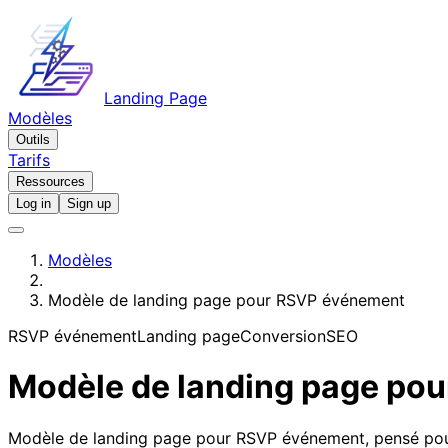
Landing Page
Modèles
Outils
Tarifs
Ressources
Log in
Sign up
Modèles
Modèle de landing page pour RSVP événement
RSVP événement
Landing page
Conversion
SEO
Modèle de landing page po
Modèle de landing page pour RSVP événement, pensé pour p