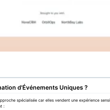
ination d'Événements Uniques ?
pproche spécialisée car elles vendent une expérience sens
t :