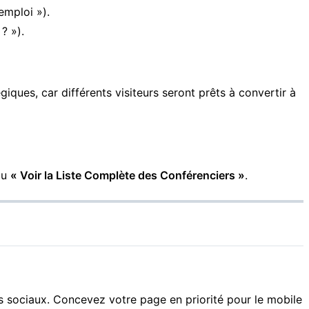
emploi »).
? »).
ques, car différents visiteurs seront prêts à convertir à
ou
« Voir la Liste Complète des Conférenciers »
.
s sociaux. Concevez votre page en priorité pour le mobile