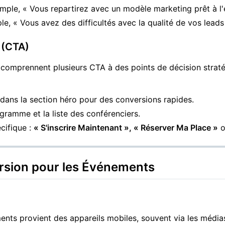
mple, « Vous repartirez avec un modèle marketing prêt à l'
le, « Vous avez des difficultés avec la qualité de vos leads 
n (CTA)
comprennent plusieurs CTA à des points de décision stratégi
dans la section héro pour des conversions rapides.
gramme et la liste des conférenciers.
écifique :
« S'inscrire Maintenant », « Réserver Ma Place »
ersion pour les Événements
ents provient des appareils mobiles, souvent via les média