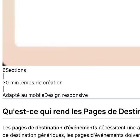
6
Sections
|
30 min
Temps de création
|
Adapté au mobile
Design responsive
Qu'est-ce qui rend les Pages de Dest
Les
pages de destination d'événements
nécessitent une a
de destination génériques, les pages d'événements doiven