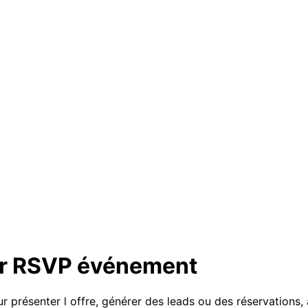
ur RSVP événement
résenter l offre, générer des leads ou des réservations, 