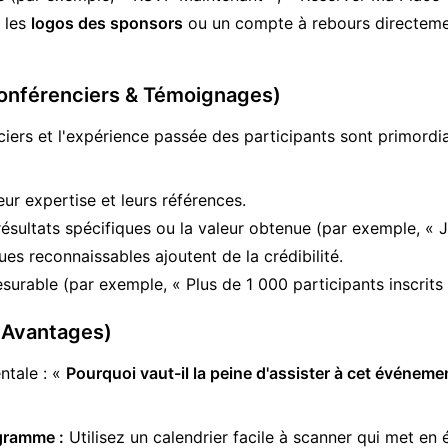
 les
logos des sponsors
ou un compte à rebours directemen
Conférenciers & Témoignages)
nciers et l'expérience passée des participants sont primordi
eur expertise et leurs références.
ésultats spécifiques ou la valeur obtenue (par exemple, « J'
s reconnaissables ajoutent de la crédibilité.
rable (par exemple, « Plus de 1 000 participants inscrits l
& Avantages)
ntale : «
Pourquoi vaut-il la peine d'assister à cet événeme
ogramme :
Utilisez un calendrier facile à scanner qui met en 