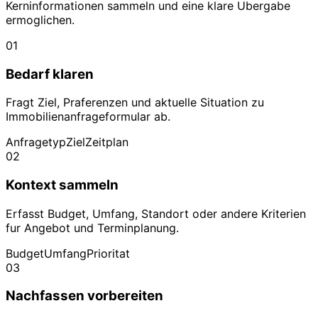
Kerninformationen sammeln und eine klare Ubergabe
ermoglichen.
01
Bedarf klaren
Fragt Ziel, Praferenzen und aktuelle Situation zu
Immobilienanfrageformular ab.
Anfragetyp
Ziel
Zeitplan
02
Kontext sammeln
Erfasst Budget, Umfang, Standort oder andere Kriterien
fur Angebot und Terminplanung.
Budget
Umfang
Prioritat
03
Nachfassen vorbereiten