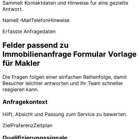
Sammelt Kontaktdaten und Hinweise fur eine gezielte
Antwort.
Name
E-Mail
Telefon
Hinweise
Erfasste Anfragedaten
Felder passend zu
Immobilienanfrage Formular Vorlage
für Makler
Die Fragen folgen einer einfachen Reihenfolge, damit
Besucher leichter antworten und Ihr Team schneller
reagieren kann.
Anfragekontext
Hilft, Absicht und Passung zum Service zu bewerten.
Ziel
Praferenz
Zeitplan
Qualifizierungssignale