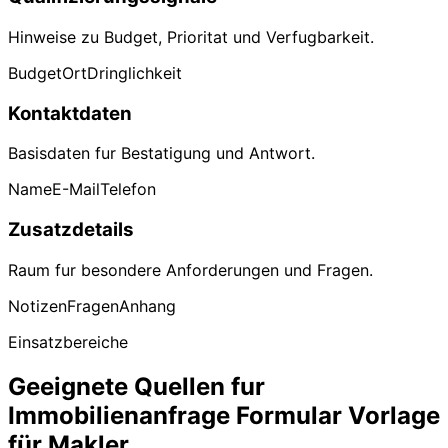
Hinweise zu Budget, Prioritat und Verfugbarkeit.
Budget
Ort
Dringlichkeit
Kontaktdaten
Basisdaten fur Bestatigung und Antwort.
Name
E-Mail
Telefon
Zusatzdetails
Raum fur besondere Anforderungen und Fragen.
Notizen
Fragen
Anhang
Einsatzbereiche
Geeignete Quellen fur
Immobilienanfrage Formular Vorlage
für Makler