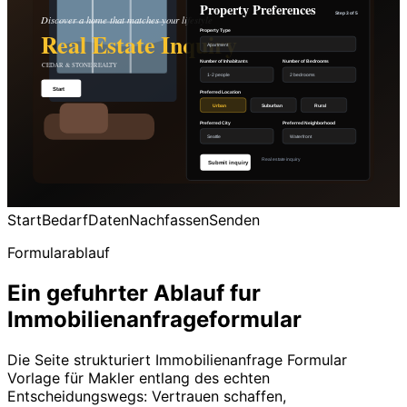
Start
Bedarf
Daten
Nachfassen
Senden
Formularablauf
Ein gefuhrter Ablauf fur
Immobilienanfrageformular
Die Seite strukturiert Immobilienanfrage Formular
Vorlage für Makler entlang des echten
Entscheidungswegs: Vertrauen schaffen,