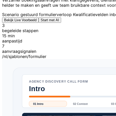
Verzamel boekingsaanvragen met klantgegevens, diensten, 
helder te maken en geeft uw team bruikbare context voor
Scenario gestuurd formulierverloop
Kwalificatievelden in
Bekijk Live Voorbeeld
Start met AI
3
begeleide stappen
15 min
aanpastijd
7
aanvraagsignalen
/nl/sjablonen/formulier