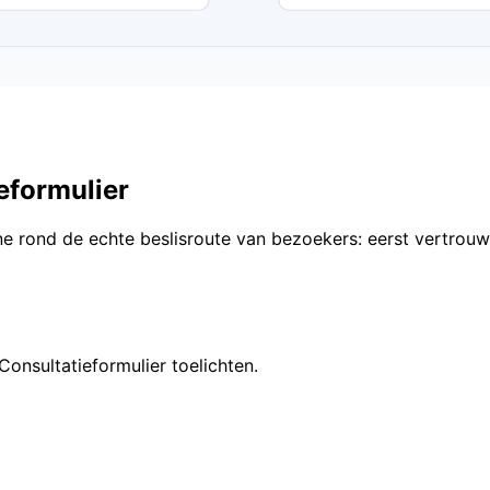
eformulier
e rond de echte beslisroute van bezoekers: eerst vertrouwe
Consultatieformulier toelichten.