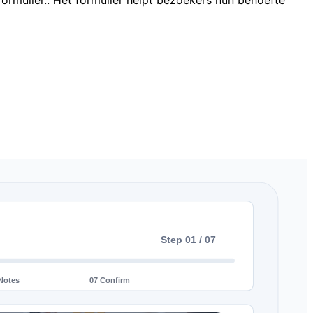
ormulier.. Het formulier helpt bezoekers hun behoefte