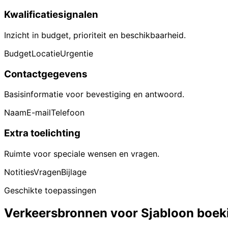
Kwalificatiesignalen
Inzicht in budget, prioriteit en beschikbaarheid.
Budget
Locatie
Urgentie
Contactgegevens
Basisinformatie voor bevestiging en antwoord.
Naam
E-mail
Telefoon
Extra toelichting
Ruimte voor speciale wensen en vragen.
Notities
Vragen
Bijlage
Geschikte toepassingen
Verkeersbronnen voor Sjabloon boeki