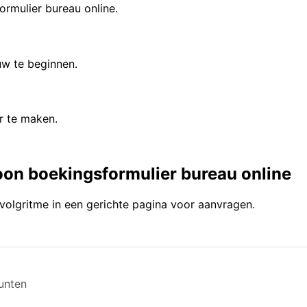
rmulier bureau online.
uw te beginnen.
r te maken.
oon boekingsformulier bureau online
olgritme in een gerichte pagina voor aanvragen.
unten