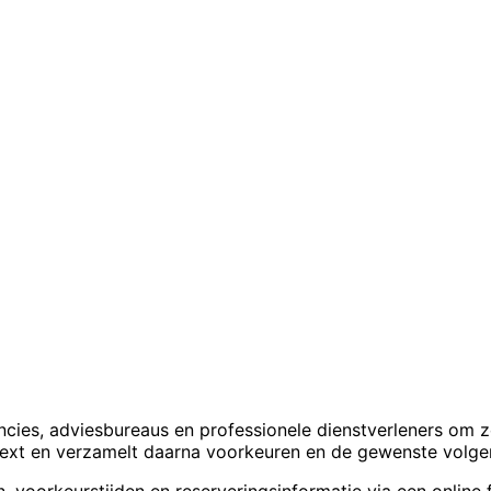
ncies, adviesbureaus en professionele dienstverleners om z
text en verzamelt daarna voorkeuren en de gewenste volge