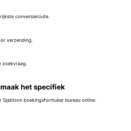
ijkste conversieroute.
oor verzending.
e zoekvraag.
 maak het specifiek
r Sjabloon boekingsformulier bureau online.