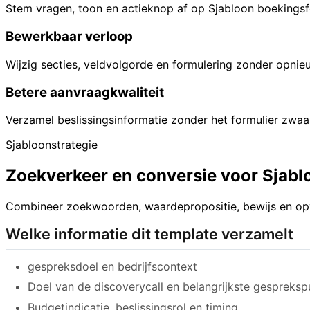
Stem vragen, toon en actieknop af op Sjabloon boekingsfo
Bewerkbaar verloop
Wijzig secties, veldvolgorde en formulering zonder opnie
Betere aanvraagkwaliteit
Verzamel beslissingsinformatie zonder het formulier zwaa
Sjabloonstrategie
Zoekverkeer en conversie voor Sjabl
Combineer zoekwoorden, waardepropositie, bewijs en opv
Welke informatie dit template verzamelt
gespreksdoel en bedrijfscontext
Doel van de discoverycall en belangrijkste gespreksp
Budgetindicatie, beslissingsrol en timing