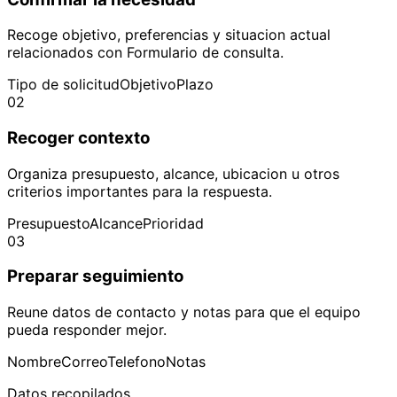
Recoge objetivo, preferencias y situacion actual
relacionados con Formulario de consulta.
Tipo de solicitud
Objetivo
Plazo
02
Recoger contexto
Organiza presupuesto, alcance, ubicacion u otros
criterios importantes para la respuesta.
Presupuesto
Alcance
Prioridad
03
Preparar seguimiento
Reune datos de contacto y notas para que el equipo
pueda responder mejor.
Nombre
Correo
Telefono
Notas
Datos recopilados