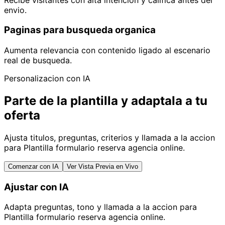
envio.
Paginas para busqueda organica
Aumenta relevancia con contenido ligado al escenario
real de busqueda.
Personalizacion con IA
Parte de la plantilla y adaptala a tu
oferta
Ajusta titulos, preguntas, criterios y llamada a la accion
para Plantilla formulario reserva agencia online.
Comenzar con IA
Ver Vista Previa en Vivo
Ajustar con IA
Adapta preguntas, tono y llamada a la accion para
Plantilla formulario reserva agencia online.