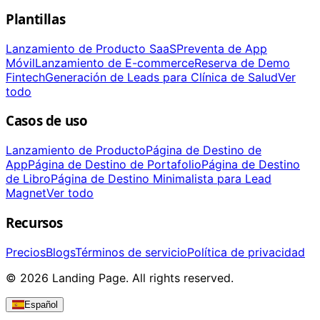
Plantillas
Lanzamiento de Producto SaaS
Preventa de App
Móvil
Lanzamiento de E-commerce
Reserva de Demo
Fintech
Generación de Leads para Clínica de Salud
Ver
todo
Casos de uso
Lanzamiento de Producto
Página de Destino de
App
Página de Destino de Portafolio
Página de Destino
de Libro
Página de Destino Minimalista para Lead
Magnet
Ver todo
Recursos
Precios
Blogs
Términos de servicio
Política de privacidad
© 2026 Landing Page. All rights reserved.
Español