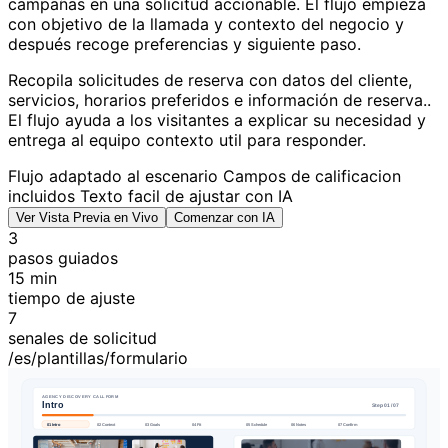
campañas en una solicitud accionable. El flujo empieza
con objetivo de la llamada y contexto del negocio y
después recoge preferencias y siguiente paso.
Recopila solicitudes de reserva con datos del cliente,
servicios, horarios preferidos e información de reserva..
El flujo ayuda a los visitantes a explicar su necesidad y
entrega al equipo contexto util para responder.
Flujo adaptado al escenario
Campos de calificacion
incluidos
Texto facil de ajustar con IA
Ver Vista Previa en Vivo
Comenzar con IA
3
pasos guiados
15 min
tiempo de ajuste
7
senales de solicitud
/es/plantillas/formulario