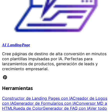
AI LandingPage
Cree páginas de destino de alta conversión en minutos
con plantillas impulsadas por IA. Perfectas para
lanzamientos de productos, generación de leads y
crecimiento empresarial.
Herramientas
Constructor de Landing Pages con IA
Creador de Logos
con IA
Generador de Formularios con IA
Conversor MD a
HTML
Rueda de Color
Generador de FAQ con IA
Ver todo