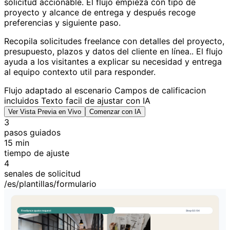
solicitud accionable. El flujo empieza con tipo de
proyecto y alcance de entrega y después recoge
preferencias y siguiente paso.
Recopila solicitudes freelance con detalles del proyecto,
presupuesto, plazos y datos del cliente en línea.. El flujo
ayuda a los visitantes a explicar su necesidad y entrega
al equipo contexto util para responder.
Flujo adaptado al escenario
Campos de calificacion
incluidos
Texto facil de ajustar con IA
Ver Vista Previa en Vivo
Comenzar con IA
3
pasos guiados
15 min
tiempo de ajuste
4
senales de solicitud
/es/plantillas/formulario