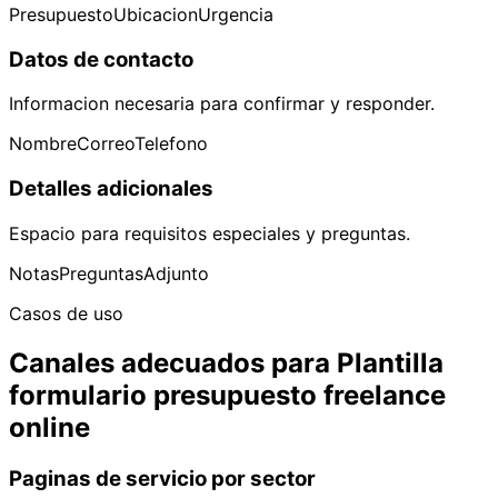
Presupuesto
Ubicacion
Urgencia
Datos de contacto
Informacion necesaria para confirmar y responder.
Nombre
Correo
Telefono
Detalles adicionales
Espacio para requisitos especiales y preguntas.
Notas
Preguntas
Adjunto
Casos de uso
Canales adecuados para Plantilla
formulario presupuesto freelance
online
Paginas de servicio por sector