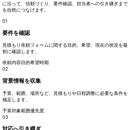
に沿って、信頼づくり、要件確認、担当者への引き継ぎまで
を自然につなげます。
01
要件を確認
見積もり依頼フォームに関する目的、希望、現在の状況を最
初に確認します。
依頼内容
目的
希望時期
02
背景情報を収集
予算、範囲、場所など、見積もりや日程調整に必要な条件を
補足します。
予算
対象範囲
優先度
03
対応へ引き継ぎ