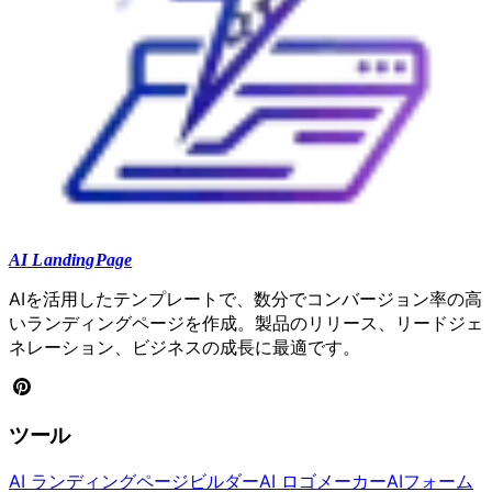
AI LandingPage
AIを活用したテンプレートで、数分でコンバージョン率の高
いランディングページを作成。製品のリリース、リードジェ
ネレーション、ビジネスの成長に最適です。
ツール
AI ランディングページビルダー
AI ロゴメーカー
AIフォーム