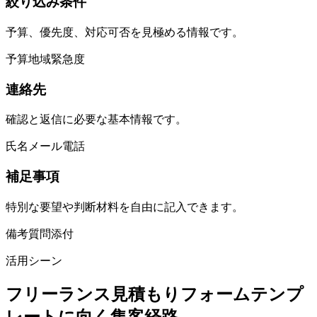
絞り込み条件
予算、優先度、対応可否を見極める情報です。
予算
地域
緊急度
連絡先
確認と返信に必要な基本情報です。
氏名
メール
電話
補足事項
特別な要望や判断材料を自由に記入できます。
備考
質問
添付
活用シーン
フリーランス見積もりフォームテンプ
レートに向く集客経路