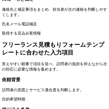
連絡先と補足事項をまとめ、担当者が次の連絡を判断しやす
くします。
氏名
メール
電話
補足
取得する見込み客情報
フリーランス見積もりフォームテンプ
レートに合わせた入力項目
答えやすい順番で項目を並べ、訪問者の負担を抑えながら次
の対応に必要な情報を集めます。
依頼背景
訪問者の意図とサービス適合度を判断します。
目的
希望
時期