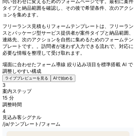
問い合わせに変えるためのフォームページです。最初に案件
タイプと納品範囲を確認し、その後で希望条件、次のアクシ
ョンを集めます。
フリーランス見積もりフォームテンプレートは、フリーラン
スとパッケージ型サービス提供者が案件タイプと納品範囲、
連絡先、次のアクションを自然に集めるためのフォームテン
プレートです。。訪問者が迷わず入力できる流れで、対応に
必要な情報を整理して受け取れます。
場面に合わせたフォーム導線
絞り込み項目を標準搭載
AI で
調整しやすい構成
ライブプレビューを見る
AIで始める
3
案内ステップ
15 分
調整時間
4
見込み客シグナル
/ja/テンプレート/フォーム