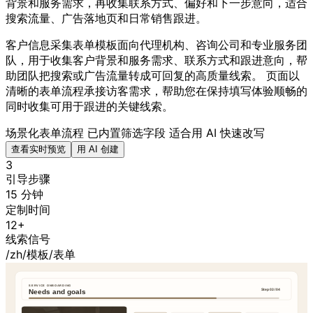
背景和服务需求，再收集联系方式、偏好和下一步意向，适合
搜索流量、广告落地页和日常销售跟进。
客户信息采集表单模板面向代理机构、咨询公司和专业服务团
队，用于收集客户背景和服务需求、联系方式和跟进意向，帮
助团队把搜索或广告流量转成可回复的高质量线索。 页面以
清晰的表单流程承接访客需求，帮助您在保持填写体验顺畅的
同时收集可用于跟进的关键线索。
场景化表单流程
已内置筛选字段
适合用 AI 快速改写
查看实时预览
用 AI 创建
3
引导步骤
15 分钟
定制时间
12+
线索信号
/zh/模板/表单