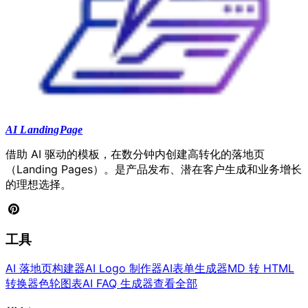
AI LandingPage
借助 AI 驱动的模板，在数分钟内创建高转化的落地页
（Landing Pages）。是产品发布、潜在客户生成和业务增长
的理想选择。
工具
AI 落地页构建器
AI Logo 制作器
AI表单生成器
MD 转 HTML
转换器
色轮图表
AI FAQ 生成器
查看全部