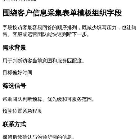
围绕客户信息采集表单模板组织字段
字段按访客最容易回答的顺序排列，既减少填写压力，也让销
售、客服或运营团队能快速判断下一步。
需求背景
用于判断访客当前意图和服务匹配度。
目标
偏好
时间
筛选信号
帮助团队判断预算、优先级和可服务范围。
预算
位置
紧急程度
联系方式
保留后续确认与沟通所需的信息。