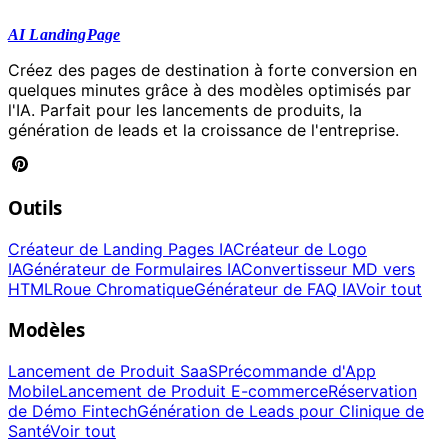
AI LandingPage
Créez des pages de destination à forte conversion en
quelques minutes grâce à des modèles optimisés par
l'IA. Parfait pour les lancements de produits, la
génération de leads et la croissance de l'entreprise.
Outils
Créateur de Landing Pages IA
Créateur de Logo
IA
Générateur de Formulaires IA
Convertisseur MD vers
HTML
Roue Chromatique
Générateur de FAQ IA
Voir tout
Modèles
Lancement de Produit SaaS
Précommande d'App
Mobile
Lancement de Produit E-commerce
Réservation
de Démo Fintech
Génération de Leads pour Clinique de
Santé
Voir tout