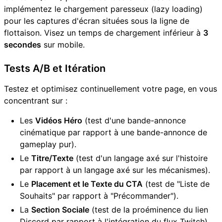
implémentez le chargement paresseux (lazy loading)
pour les captures d'écran situées sous la ligne de
flottaison. Visez un temps de chargement inférieur à
3
secondes
sur mobile.
Tests A/B et Itération
Testez et optimisez continuellement votre page, en vous
concentrant sur :
Les
Vidéos Héro
(test d'une bande-annonce
cinématique par rapport à une bande-annonce de
gameplay pur).
Le
Titre/Texte
(test d'un langage axé sur l'histoire
par rapport à un langage axé sur les mécanismes).
Le
Placement et le Texte du CTA
(test de "Liste de
Souhaits" par rapport à "Précommander").
La
Section Sociale
(test de la proéminence du lien
Discord par rapport à l'intégration du flux Twitch).