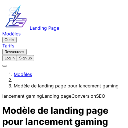
Landing Page
Modèles
Outils
Tarifs
Ressources
Log in
Sign up
Modèles
Modèle de landing page pour lancement gaming
lancement gaming
Landing page
Conversion
SEO
Modèle de landing page
pour lancement gaming