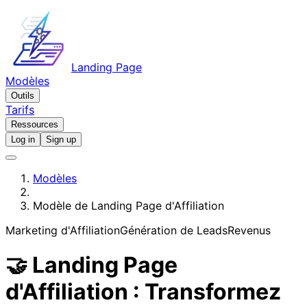
Landing Page
Modèles
Outils
Tarifs
Ressources
Log in
Sign up
Modèles
Modèle de Landing Page d'Affiliation
Marketing d'Affiliation
Génération de Leads
Revenus
🤝 Landing Page
d'Affiliation : Transformez