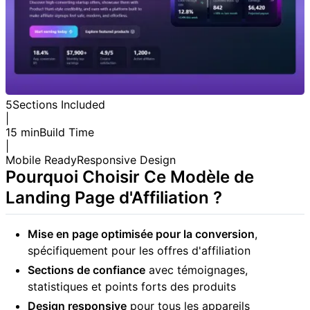
5
Sections Included
|
15 min
Build Time
|
Mobile Ready
Responsive Design
Pourquoi Choisir Ce Modèle de
Landing Page d'Affiliation ?
Mise en page optimisée pour la conversion
,
spécifiquement pour les offres d'affiliation
Sections de confiance
avec témoignages,
statistiques et points forts des produits
Design responsive
pour tous les appareils