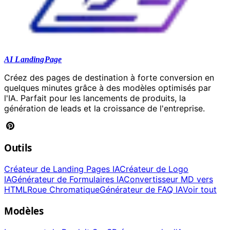
AI LandingPage
Créez des pages de destination à forte conversion en
quelques minutes grâce à des modèles optimisés par
l'IA. Parfait pour les lancements de produits, la
génération de leads et la croissance de l'entreprise.
Outils
Créateur de Landing Pages IA
Créateur de Logo
IA
Générateur de Formulaires IA
Convertisseur MD vers
HTML
Roue Chromatique
Générateur de FAQ IA
Voir tout
Modèles