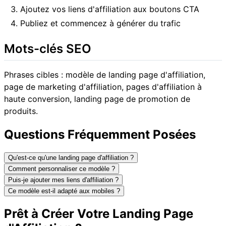
Ajoutez vos liens d'affiliation aux boutons CTA
Publiez et commencez à générer du trafic
Mots-clés SEO
Phrases cibles : modèle de landing page d'affiliation,
page de marketing d'affiliation, pages d'affiliation à
haute conversion, landing page de promotion de
produits.
Questions Fréquemment Posées
Qu'est-ce qu'une landing page d'affiliation ?
Comment personnaliser ce modèle ?
Puis-je ajouter mes liens d'affiliation ?
Ce modèle est-il adapté aux mobiles ?
Prêt à Créer Votre Landing Page