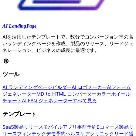
AI LandingPage
AIを活用したテンプレートで、数分でコンバージョン率の高
いランディングページを作成。製品のリリース、リードジェ
ネレーション、ビジネスの成長に最適です。
ツール
AI ランディングページビルダー
AI ロゴメーカー
AIフォーム
ジェネレーター
MD to HTML コンバーター
カラーホイール
チャート
AI FAQ ジェネレーター
すべて見る
テンプレート
SaaS製品リリース
モバイルアプリ事前予約
Eコマース製品リ
リース
フィンテックデモ予約
ヘルスケアクリニックリード獲