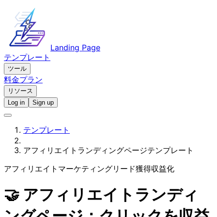
Landing Page
テンプレート
ツール
料金プラン
リソース
Log in
Sign up
テンプレート
アフィリエイトランディングページテンプレート
アフィリエイトマーケティング
リード獲得
収益化
🤝 アフィリエイトランディ
ングページ：クリックを収益