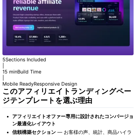
5
Sections Included
|
15 min
Build Time
|
Mobile Ready
Responsive Design
このアフィリエイトランディングペー
ジテンプレートを選ぶ理由
アフィリエイトオファー専用に設計されたコンバージョ
ン最適化レイアウト
信頼構築セクション
— お客様の声、統計、商品ハイラ