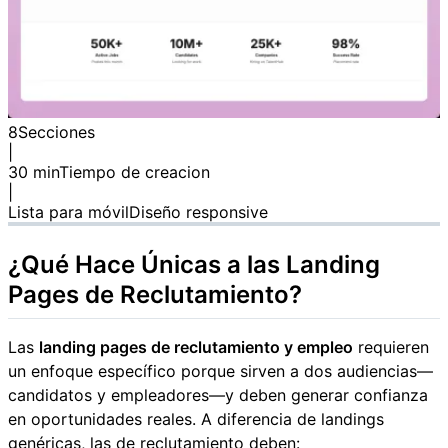
8
Secciones
|
30 min
Tiempo de creacion
|
Lista para móvil
Diseño responsive
¿Qué Hace Únicas a las Landing
Pages de Reclutamiento?
Las
landing pages de reclutamiento y empleo
requieren
un enfoque específico porque sirven a dos audiencias—
candidatos y empleadores—y deben generar confianza
en oportunidades reales. A diferencia de landings
genéricas, las de reclutamiento deben: