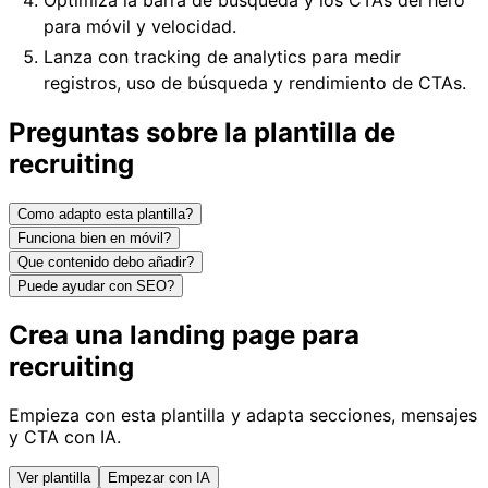
para móvil y velocidad.
Lanza con tracking de analytics para medir
registros, uso de búsqueda y rendimiento de CTAs.
Preguntas sobre la plantilla de
recruiting
Como adapto esta plantilla?
Funciona bien en móvil?
Que contenido debo añadir?
Puede ayudar con SEO?
Crea una landing page para
recruiting
Empieza con esta plantilla y adapta secciones, mensajes
y CTA con IA.
Ver plantilla
Empezar con IA