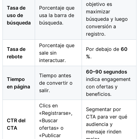
objetivo es
Tasa de
Porcentaje que
maximizar
uso de
usa la barra de
búsqueda y luego
búsqueda
búsqueda.
conversión a
registro.
Porcentaje que
Tasa de
Por debajo de
60
sale sin
rebote
%
.
interactuar.
60–90 segundos
Tiempo antes
Tiempo
indica engagement
de convertir o
en página
con ofertas y
salir.
beneficios.
Clics en
Segmentar por
«Registrarse»,
CTA para ver qué
CTR del
«Buscar
audiencia y
CTA
ofertas» o
mensaje rinden
«Publicar