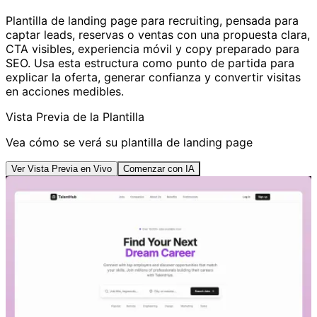
Plantilla de landing page para recruiting, pensada para
captar leads, reservas o ventas con una propuesta clara,
CTA visibles, experiencia móvil y copy preparado para
SEO. Usa esta estructura como punto de partida para
explicar la oferta, generar confianza y convertir visitas
en acciones medibles.
Vista Previa de la Plantilla
Vea cómo se verá su plantilla de landing page
Ver Vista Previa en Vivo
Comenzar con IA