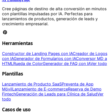
Cree páginas de destino de alta conversión en minutos
con plantillas impulsadas por IA. Perfectas para
lanzamientos de productos, generación de leads y
crecimiento empresarial.
Herramientas
Constructor de Landing Pages con IA
Creador de Logos
con IA
Generador de Formularios con IA
Conversor MD a
HTML
Rueda de Color
Generador de FAQ con IA
Ver todo
Plantillas
Lanzamiento de Producto SaaS
Preventa de App
Móvil
Lanzamiento de E-commerce
Reserva de Demo
Fintech
Generación de Leads para Clínica de Salud
Ver
todo
Casos de uso