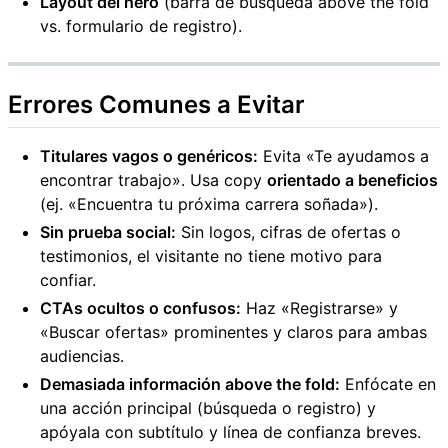
Layout del hero
(barra de búsqueda above the fold
vs. formulario de registro).
Errores Comunes a Evitar
Titulares vagos o genéricos:
Evita «Te ayudamos a
encontrar trabajo». Usa copy
orientado a beneficios
(ej. «Encuentra tu próxima carrera soñada»).
Sin prueba social:
Sin logos, cifras de ofertas o
testimonios, el visitante no tiene motivo para
confiar.
CTAs ocultos o confusos:
Haz «Registrarse» y
«Buscar ofertas» prominentes y claros para ambas
audiencias.
Demasiada información above the fold:
Enfócate en
una acción principal (búsqueda o registro) y
apóyala con subtítulo y línea de confianza breves.