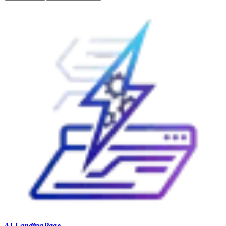
AI LandingPage