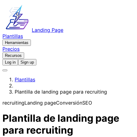
Landing Page
Plantillas
Herramientas
Precios
Recursos
Log in
Sign up
Plantillas
Plantilla de landing page para recruiting
recruiting
Landing page
Conversión
SEO
Plantilla de landing page
para recruiting