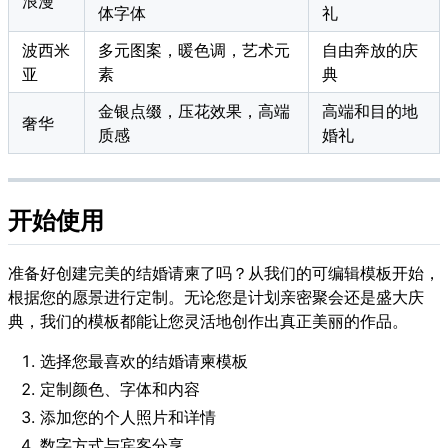
浪漫
体字体
礼
波西米
多元图案，暖色调，艺术元
自由奔放的庆
亚
素
典
金银点缀，压花效果，高端
高端和目的地
奢华
质感
婚礼
开始使用
准备好创建完美的结婚请柬了吗？从我们的可编辑模板开始，
根据您的愿景进行定制。无论您是计划亲密聚会还是盛大庆
典，我们的模板都能让您灵活地创作出真正美丽的作品。
选择您最喜欢的结婚请柬模板
定制颜色、字体和内容
添加您的个人照片和详情
数字方式与宾客分享