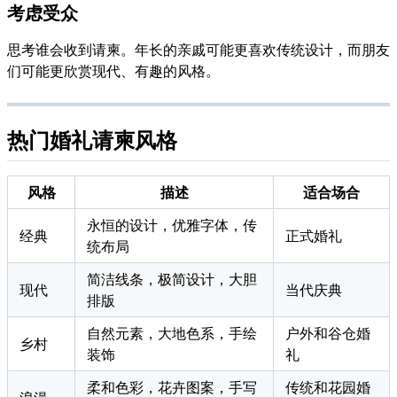
考虑受众
思考谁会收到请柬。年长的亲戚可能更喜欢传统设计，而朋友
们可能更欣赏现代、有趣的风格。
热门婚礼请柬风格
风格
描述
适合场合
永恒的设计，优雅字体，传
经典
正式婚礼
统布局
简洁线条，极简设计，大胆
现代
当代庆典
排版
自然元素，大地色系，手绘
户外和谷仓婚
乡村
装饰
礼
柔和色彩，花卉图案，手写
传统和花园婚