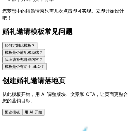
您梦想中的结婚请柬只需几次点击即可实现。立即开始设计
吧！
婚礼邀请模板常见问题
如何定制此模板？
模板是否适配移动端？
我应该补充哪些内容？
模板是否有助于 SEO？
创建婚礼邀请落地页
从此模板开始，用 AI 调整版块、文案和 CTA，让页面更贴合
您的营销目标。
预览模板
用 AI 开始