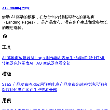
AI LandingPage
借助 AI 驱动的模板，在数分钟内创建高转化的落地页
（Landing Pages）。是产品发布、潜在客户生成和业务增长
的理想选择。
工具
AI 落地页构建器
AI Logo 制作器
AI表单生成器
MD 转 HTML
转换器
色轮图表
AI FAQ 生成器
查看全部
模板
SaaS 产品发布
移动应用预购
电商产品发布
金融科技演示预约
医疗诊所潜在客户生成
查看全部
用例