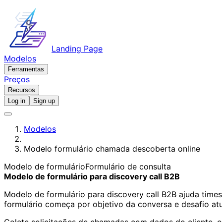
Landing Page
Modelos
Ferramentas
Preços
Recursos
Log in
Sign up
Modelos
Modelo formulário chamada descoberta online
Modelo de formulário
Formulário de consulta
Modelo de formulário para discovery call B2B
Modelo de formulário para discovery call B2B ajuda time
formulário começa por objetivo da conversa e desafio at