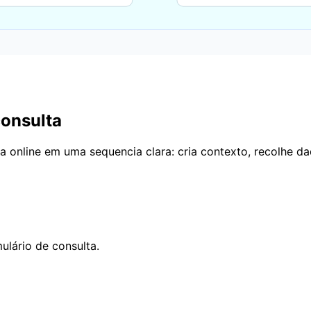
consulta
online em uma sequencia clara: cria contexto, recolhe dad
ulário de consulta.