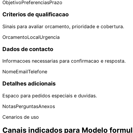
Objetivo
Preferencias
Prazo
Criterios de qualificacao
Sinais para avaliar orcamento, prioridade e cobertura.
Orcamento
Local
Urgencia
Dados de contacto
Informacoes necessarias para confirmacao e resposta.
Nome
Email
Telefone
Detalhes adicionais
Espaco para pedidos especiais e duvidas.
Notas
Perguntas
Anexos
Cenarios de uso
Canais indicados para Modelo formu