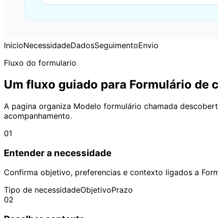
Inicio
Necessidade
Dados
Seguimento
Envio
Fluxo do formulario
Um fluxo guiado para Formulário de 
A pagina organiza Modelo formulário chamada descoberta 
acompanhamento.
01
Entender a necessidade
Confirma objetivo, preferencias e contexto ligados a Form
Tipo de necessidade
Objetivo
Prazo
02