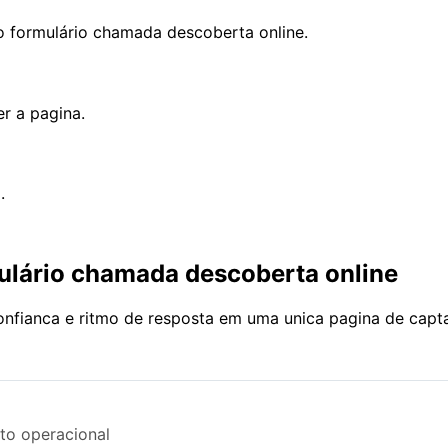
 formulário chamada descoberta online.
r a pagina.
.
ulário chamada descoberta online
onfianca e ritmo de resposta em uma unica pagina de capt
to operacional