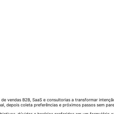
s de vendas B2B, SaaS e consultorias a transformar intenç
ual, depois coleta preferências e próximos passos sem par