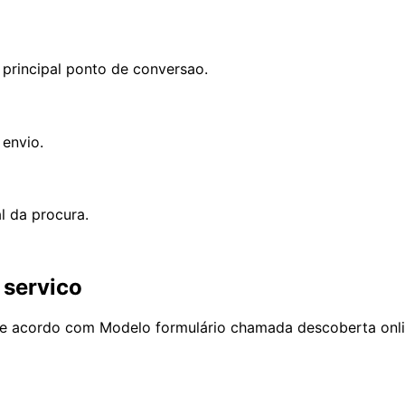
principal ponto de conversao.
 envio.
l da procura.
 servico
o de acordo com Modelo formulário chamada descoberta onli