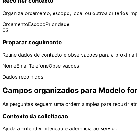
Recolher contexto
Organiza orcamento, escopo, local ou outros criterios im
Orcamento
Escopo
Prioridade
03
Preparar seguimento
Reune dados de contacto e observacoes para a proxima i
Nome
Email
Telefone
Observacoes
Dados recolhidos
Campos organizados para Modelo for
As perguntas seguem uma ordem simples para reduzir atri
Contexto da solicitacao
Ajuda a entender intencao e aderencia ao servico.