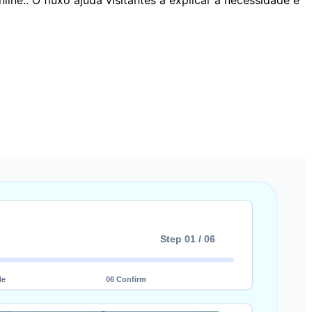
ine.. O fluxo ajuda visitantes a explicar a necessidade e