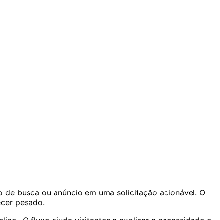
ão de busca ou anúncio em uma solicitação acionável. O
ecer pesado.