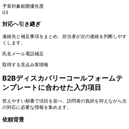
予算
対象範囲
優先度
03
対応へ引き継ぎ
連絡先と補足事項をまとめ、担当者が次の連絡を判断しやす
くします。
氏名
メール
電話
補足
取得する見込み客情報
B2Bディスカバリーコールフォームテ
ンプレートに合わせた入力項目
答えやすい順番で項目を並べ、訪問者の負担を抑えながら次
の対応に必要な情報を集めます。
依頼背景