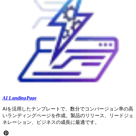
AI LandingPage
AIを活用したテンプレートで、数分でコンバージョン率の高
いランディングページを作成。製品のリリース、リードジェ
ネレーション、ビジネスの成長に最適です。