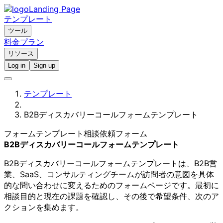
Landing Page
テンプレート
ツール
料金プラン
リソース
Log in
Sign up
テンプレート
B2Bディスカバリーコールフォームテンプレート
フォームテンプレート
相談依頼フォーム
B2Bディスカバリーコールフォームテンプレート
B2Bディスカバリーコールフォームテンプレートは、B2B営
業、SaaS、コンサルティングチームが訪問者の意図を具体
的な問い合わせに変えるためのフォームページです。最初に
相談目的と現在の課題を確認し、その後で希望条件、次のア
クションを集めます。