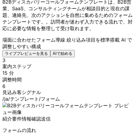
B2Bディスカバリーコールフォームテンプレートは、B2B営
業、SaaS、コンサルティングチームが相談目的と現在の課
題、連絡先、次のアクションを自然に集めるためのフォーム
テンプレートです。。訪問者が迷わず入力できる流れで、対
応に必要な情報を整理して受け取れます。
場面に合わせたフォーム導線
絞り込み項目を標準搭載
AI で
調整しやすい構成
ライブプレビューを見る
AIで始める
3
案内ステップ
15 分
調整時間
6
見込み客シグナル
/ja/テンプレート/フォーム
紹介
要件
情報
確認
送信
フォームの流れ