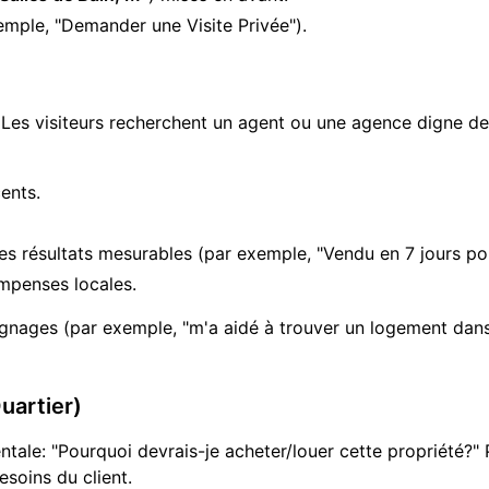
emple, "Demander une Visite Privée").
 Les visiteurs recherchent un agent ou une agence digne de
ents.
s résultats mesurables (par exemple, "Vendu en 7 jours p
mpenses locales.
oignages (par exemple, "m'a aidé à trouver un logement da
Quartier)
ale: "Pourquoi devrais-je acheter/louer cette propriété?" Pou
soins du client.