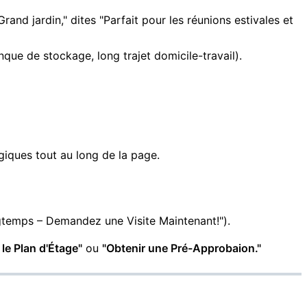
rand jardin," dites "Parfait pour les réunions estivales et
que de stockage, long trajet domicile-travail).
giques tout au long de la page.
gtemps – Demandez une Visite Maintenant!").
le Plan d'Étage"
ou
"Obtenir une Pré-Approbaion."