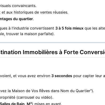
isuels convaincants.
 et aux historiques de ventes réussies.
ntages du quartier
.
ues à l'industrie convertissent
3 à 5 fois mieux
que les alte
le, trouver la maison parfaite).
tination Immobilières à Forte Convers
 voient, et vous avez environ
3 secondes
pour capter leur a
uvez la Maison de Vos Rêves dans
Nom du Quartier
").
propriété (carrousel ou vidéo).
Salles de Bain, M²
) mises en avant.