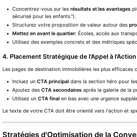
Concentrez-vous sur les
résultats et les avantages
pl
sécurisé pour les enfants.").
Structurez votre proposition de valeur autour des
pr
Mettez en avant le quartier:
Écoles, accès aux transp
Utilisez des exemples concrets et des métriques spéc
4. Placement Stratégique de l'Appel à l'Actio
Les pages de destination immobilières les plus efficace
Incluez un
CTA principal
dans la section héro pour les
Ajoutez des
CTA secondaires
après la galerie de la pr
Utilisez un
CTA final
en bas avec une urgence supplém
Le texte de votre CTA doit être orienté vers l'action et sp
Stratégies d'Optimisation de la Conve