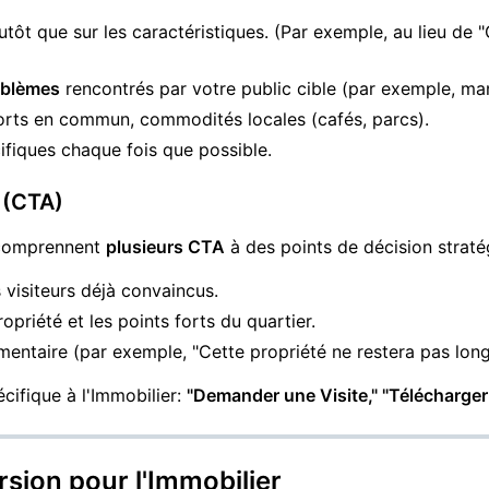
utôt que sur les caractéristiques. (Par exemple, au lieu de "G
oblèmes
rencontrés par votre public cible (par exemple, man
orts en commun, commodités locales (cafés, parcs).
ifiques chaque fois que possible.
n (CTA)
s comprennent
plusieurs CTA
à des points de décision straté
 visiteurs déjà convaincus.
opriété et les points forts du quartier.
entaire (par exemple, "Cette propriété ne restera pas lon
écifique à l'Immobilier:
"Demander une Visite," "Télécharger 
rsion pour l'Immobilier