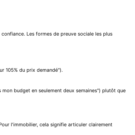
 confiance. Les formes de preuve sociale les plus
our 105% du prix demandé").
ns mon budget en seulement deux semaines") plutôt que
r l'immobilier, cela signifie articuler clairement