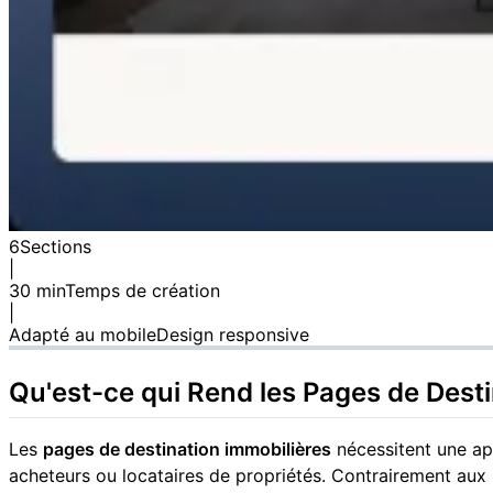
6
Sections
|
30 min
Temps de création
|
Adapté au mobile
Design responsive
Qu'est-ce qui Rend les Pages de Dest
Les
pages de destination immobilières
nécessitent une ap
acheteurs ou locataires de propriétés. Contrairement aux 