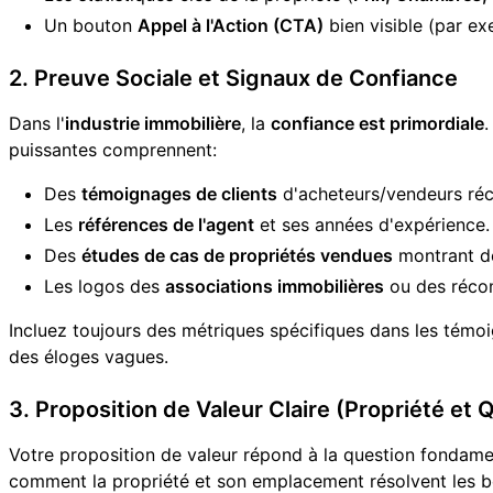
Un bouton
Appel à l'Action (CTA)
bien visible (par ex
2. Preuve Sociale et Signaux de Confiance
Dans l'
industrie immobilière
, la
confiance est primordiale
.
puissantes comprennent:
Des
témoignages de clients
d'acheteurs/vendeurs réc
Les
références de l'agent
et ses années d'expérience.
Des
études de cas de propriétés vendues
montrant de
Les logos des
associations immobilières
ou des réco
Incluez toujours des métriques spécifiques dans les tém
des éloges vagues.
3. Proposition de Valeur Claire (Propriété et 
Votre proposition de valeur répond à la question fondament
comment la propriété et son emplacement résolvent les be