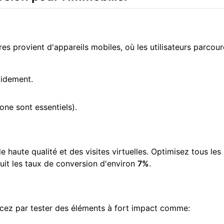
res provient d'appareils mobiles, où les utilisateurs parc
pidement.
one sont essentiels).
haute qualité et des visites virtuelles. Optimisez tous le
uit les taux de conversion d'environ
7%
.
cez par tester des éléments à fort impact comme: