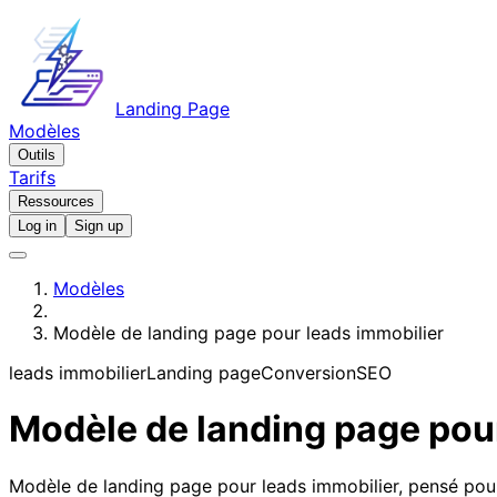
Landing Page
Modèles
Outils
Tarifs
Ressources
Log in
Sign up
Modèles
Modèle de landing page pour leads immobilier
leads immobilier
Landing page
Conversion
SEO
Modèle de landing page pour
Modèle de landing page pour leads immobilier, pensé pour 